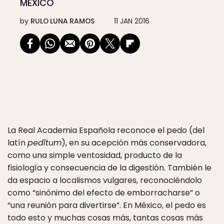
MÉXICO
by
RULO LUNA RAMOS
11 JAN 2016
La Real Academia Española reconoce el pedo (del
latín
ped
ĭ
tum
), en su acepción más conservadora,
como una simple ventosidad, producto de la
fisiología y consecuencia de la digestión. También le
da espacio a localismos vulgares, reconociéndolo
como “sinónimo del efecto de emborracharse” o
“una reunión para divertirse”. En México, el pedo es
todo esto y muchas cosas más, tantas cosas más