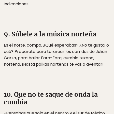
indicaciones.
9. Súbele a la música norteña
Es el norte, compa. ¿Qué esperabas? ¿No te gusta, o
qué? Prepárate para tararear los corridos de Julián
Garza, para bailar Fara-Fara, cumbia texana,
norteña, ¡Hasta polkas norteñas te vas a aventar!
10. Que no te saque de onda la
cumbia
¿Pensabas que solo en el centro y el sur de México