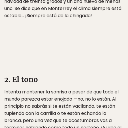
navidad de treinta grados y un año nuevo de menos
uno. Se dice que en Monterrey el clima siempre está
estable… ¡Siempre está de la chingada!
2. El tono
Intenta mantener la sonrisa a pesar de que todo el
mundo parezca estar enojado —no, no lo están. Al
principio no sabrás si te están vacilando, te están
tupiendo con la carrilla o te están echando la
bronca, pero una vez que te acostumbras vas a
terminar hablando como todo un norteño. ¡Arriba el