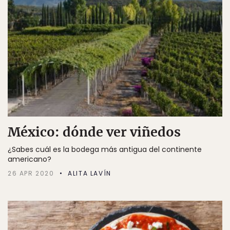
México: dónde ver viñedos
¿Sabes cuál es la bodega más antigua del continente
americano?
26 APR 2020
ALITA LAVÍN