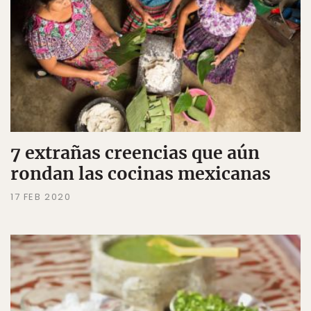
7 extrañas creencias que aún
rondan las cocinas mexicanas
17 FEB 2020