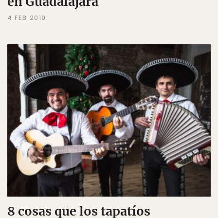
en Guadalajara
4 FEB 2019
8 cosas que los tapatíos