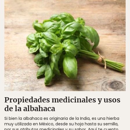
Propiedades medicinales y usos
de la albahaca
Si bien la albahaca es originaria de la India, es una hierba
muy utilizada en México, desde su hoja hasta su semilla,
por sus atributos medicinales y su sabor. Aquí te cuento