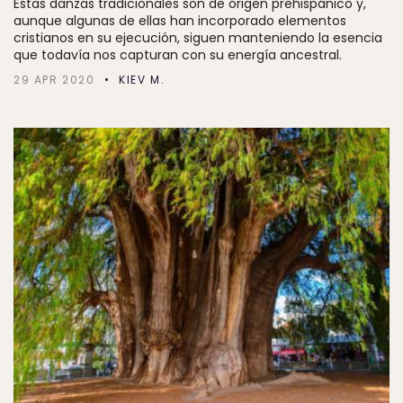
Estas danzas tradicionales son de origen prehispánico y,
aunque algunas de ellas han incorporado elementos
cristianos en su ejecución, siguen manteniendo la esencia
que todavía nos capturan con su energía ancestral.
29 APR 2020
KIEV M.