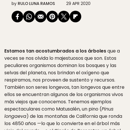
by
RULO LUNA RAMOS
29 APR 2020
Estamos tan acostumbrados a los árboles
que a
veces se nos olvida lo majestuosos que son. Estos
peculiares organismos dominan los bosques y las
selvas del planeta, nos brindan el oxígeno que
respiramos, nos proveen de sustento y recursos.
También son seres longevos, tan longevos que entre
ellos se encuentran algunos de los organismos vivos
más viejos que conocemos. Tenemos ejemplos
espectaculares como Matusalén, un pino (
Pinus
longaeva
) de las montañas de California que ronda
los 4850 años —lo que lo convierte en el árbol más