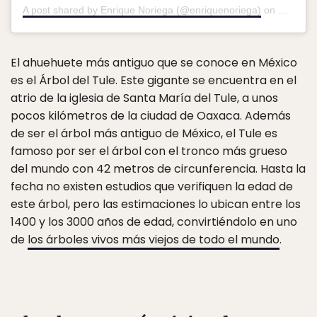
A post shared by Enrique Noriega (@enriquenoriega)
on
May 22,
El ahuehuete más antiguo que se conoce en México
es el Árbol del Tule. Este gigante se encuentra en el
atrio de la iglesia de Santa María del Tule, a unos
pocos kilómetros de la ciudad de Oaxaca. Además
de ser el árbol más antiguo de México, el Tule es
famoso por ser el árbol con el tronco más grueso
del mundo con 42 metros de circunferencia. Hasta la
fecha no existen estudios que verifiquen la edad de
este árbol, pero las estimaciones lo ubican entre los
1400 y los 3000 años de edad, convirtiéndolo en uno
de
los árboles vivos más viejos de todo el mundo
.