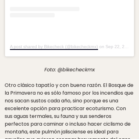
A post shared by Bikecheck (@bikecheckmx)
on
Sep 22, 2018 at 5:03pm PDT
Foto: @bikecheckmx
Otro clásico tapatío y con buena razón. El Bosque de
la Primavera no es sólo famoso por los incendios que
nos sacan sustos cada año, sino porque es una
excelente opción para practicar ecoturismo. Con
sus aguas termales, su fauna y sus senderos
perfectos para caminar o incluso hacer ciclismo de
montaña, este pulmón jalisciense es ideal para