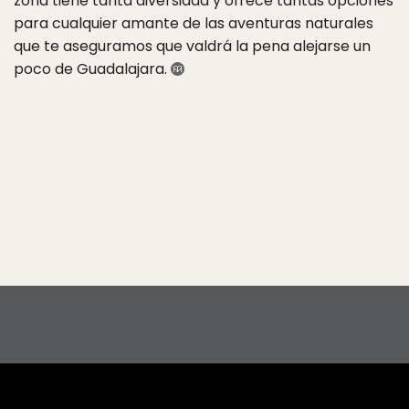
zona tiene tanta diversidad y ofrece tantas opciones
para cualquier amante de las aventuras naturales
que te aseguramos que valdrá la pena alejarse un
poco de Guadalajara.