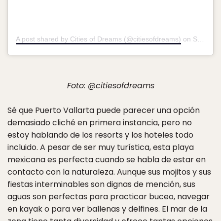
A post shared by Cities of Dreams (@citiesofdreams)
on
Sep 22, 2018 at 11:03am PDT
Foto: @citiesofdreams
Sé que Puerto Vallarta puede parecer una opción
demasiado cliché en primera instancia, pero no
estoy hablando de los resorts y los hoteles todo
incluido. A pesar de ser muy turística, esta playa
mexicana es perfecta cuando se habla de estar en
contacto con la naturaleza. Aunque sus mojitos y sus
fiestas interminables son dignas de mención, sus
aguas son perfectas para practicar buceo, navegar
en kayak o para ver ballenas y delfines. El mar de la