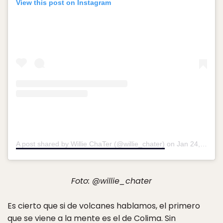
View this post on Instagram
A post shared by Willie ChaTer (@willie_chater)
on
Jan 24, 2018 at 6:24pm PST
Foto: @willie_chater
Es cierto que si de volcanes hablamos, el primero
que se viene a la mente es el de Colima. Sin