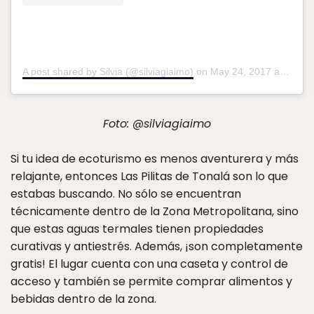
A post shared by Silvia (@silviagiaimo)
on
May 24, 2017 at 2:05pm PDT
Foto: @silviagiaimo
Si tu idea de ecoturismo es menos aventurera y más
relajante, entonces Las Pilitas de Tonalá son lo que
estabas buscando. No sólo se encuentran
técnicamente dentro de la Zona Metropolitana, sino
que estas aguas termales tienen propiedades
curativas y antiestrés. Además, ¡son completamente
gratis! El lugar cuenta con una caseta y control de
acceso y también se permite comprar alimentos y
bebidas dentro de la zona.