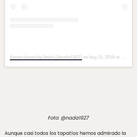
A post shared by Nada (@nada1927)
on
Aug 11, 2018 at 9:23pm PDT
Foto: @nada1927
Aunque casi todos los tapatíos hemos admirado la