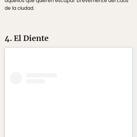
aquellos que quieren escapar brevemente del caos
de la ciudad.
4. El Diente