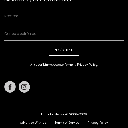
REGÍSTRATE
Al suscribirme, acepto
Terms
y
Privacy Policy
.
Facebook
Instagram
Matador Network© 2006-2026
Advertise With Us
Terms of Service
Privacy Policy