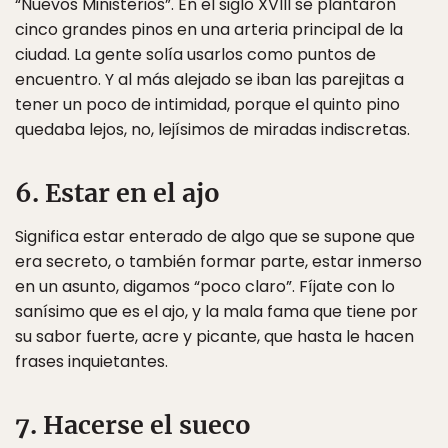
“Nuevos Ministerios”. En el siglo XVIII se plantaron
cinco grandes pinos en una arteria principal de la
ciudad. La gente solía usarlos como puntos de
encuentro. Y al más alejado se iban las parejitas a
tener un poco de intimidad, porque el quinto pino
quedaba lejos, no, lejísimos de miradas indiscretas.
6. Estar en el ajo
Significa estar enterado de algo que se supone que
era secreto, o también formar parte, estar inmerso
en un asunto, digamos “poco claro”. Fíjate con lo
sanísimo que es el ajo, y la mala fama que tiene por
su sabor fuerte, acre y picante, que hasta le hacen
frases inquietantes.
7. Hacerse el sueco