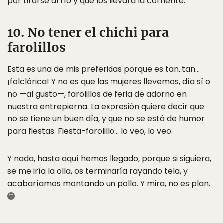
por tirarse al río y que los llevara la corriente.
10. No tener el chichi para
farolillos
Esta es una de mis preferidas porque es tan..tan…
¡folclórica! Y no es que las mujeres llevemos, día sí o
no —al gusto—, farolillos de feria de adorno en
nuestra entrepierna. La expresión quiere decir que
no se tiene un buen día, y que no se está de humor
para fiestas. Fiesta-farolillo… lo veo, lo veo.
Y nada, hasta aquí hemos llegado, porque si siguiera,
se me iría la olla, os terminaría rayando tela, y
acabaríamos montando un pollo. Y mira, no es plan.