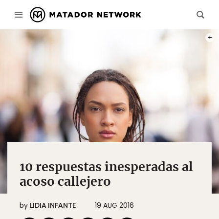
PHOT
10 respuestas inesperadas al
acoso callejero
by
LIDIA INFANTE
19 AUG 2016