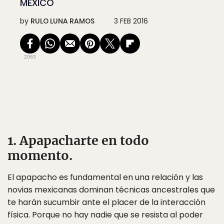
MÉXICO
by
RULO LUNA RAMOS
3 FEB 2016
2063
1. Apapacharte en todo
momento.
El apapacho es fundamental en una relación y las
novias mexicanas dominan técnicas ancestrales que
te harán sucumbir ante el placer de la interacción
física. Porque no hay nadie que se resista al poder