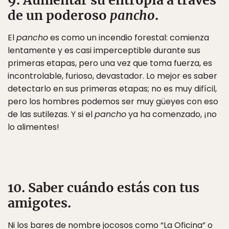
9. Aumentar su entropía a través
de un poderoso
pancho
.
El
pancho
es como un incendio forestal: comienza
lentamente y es casi imperceptible durante sus
primeras etapas, pero una vez que toma fuerza, es
incontrolable, furioso, devastador. Lo mejor es saber
detectarlo en sus primeras etapas; no es muy difícil,
pero los hombres podemos ser muy güeyes con eso
de las sutilezas. Y si el
pancho
ya ha comenzado, ¡no
lo alimentes!
10. Saber cuándo estás con tus
amigotes.
Ni los bares de nombre jocosos como “La Oficina” o