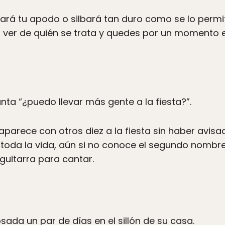
tará tu apodo o silbará tan duro como se lo perm
er de quién se trata y quedes por un momento en
nta “¿puedo llevar más gente a la fiesta?”.
aparece con otros diez a la fiesta sin haber avisa
oda la vida, aún si no conoce el segundo nombre d
guitarra para cantar.
sada un par de días en el sillón de su casa.