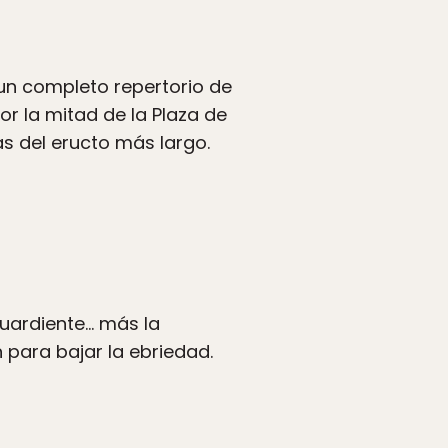
 un completo repertorio de
 la mitad de la Plaza de
s del eructo más largo.
guardiente… más la
 para bajar la ebriedad.