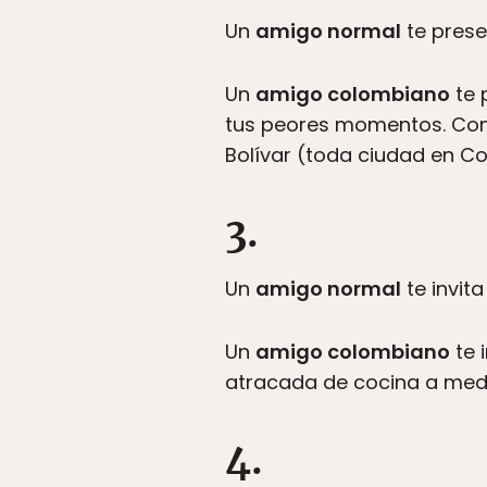
Un
amigo normal
te prese
Un
amigo colombiano
te 
tus peores momentos. Como
Bolívar (toda ciudad en C
3.
Un
amigo normal
te invit
Un
amigo colombiano
te 
atracada de cocina a media
4.