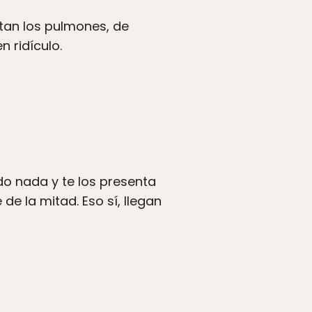
itan los pulmones, de
 ridículo.
do nada y te los presenta
e la mitad. Eso sí, llegan