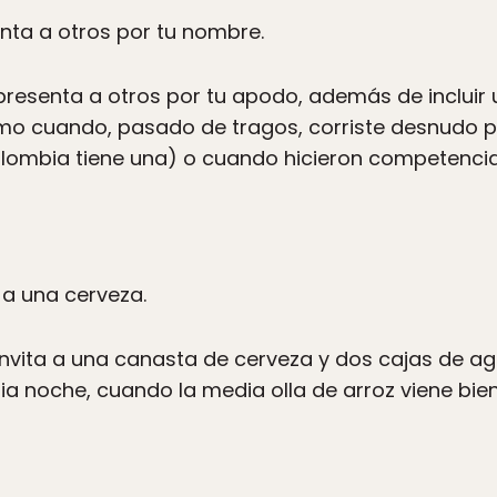
nta a otros por tu nombre.
presenta a otros por tu apodo, además de incluir
 cuando, pasado de tragos, corriste desnudo por
olombia tiene una) o cuando hicieron competencia
a a una cerveza.
invita a una canasta de cerveza y dos cajas de a
 noche, cuando la media olla de arroz viene bien