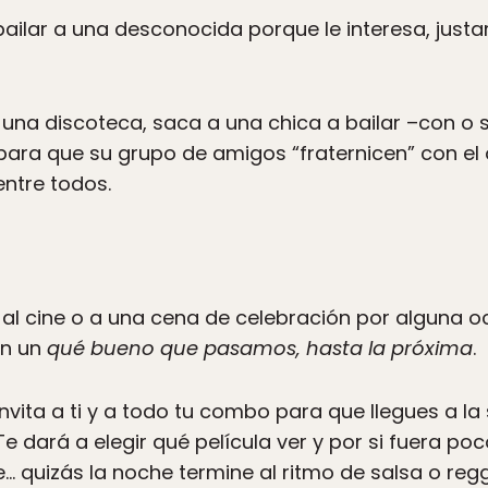
ailar a una desconocida porque le interesa, just
n una discoteca, saca a una chica a bailar –con o 
para que su grupo de amigos “fraternicen” con el
entre todos.
a al cine o a una cena de celebración por alguna o
on un
qué bueno que pasamos, hasta la próxima
.
invita a ti y a todo tu combo para que llegues a l
e dará a elegir qué película ver y por si fuera poc
… quizás la noche termine al ritmo de salsa o re