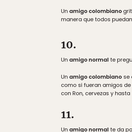
Un
amigo colombiano
gri
manera que todos puedan v
10.
Un
amigo normal
te pregu
Un
amigo colombiano
se 
como si fueran amigos de t
con Ron, cervezas y hasta 
11.
Un
amigo normal
te da po