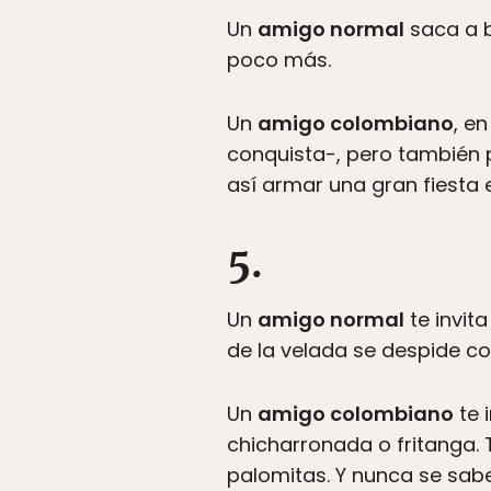
Un
amigo normal
saca a b
poco más.
Un
amigo colombiano
, e
conquista-, pero también 
así armar una gran fiesta 
5.
Un
amigo normal
te invit
de la velada se despide c
Un
amigo colombiano
te 
chicharronada o fritanga. T
palomitas. Y nunca se sabe