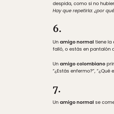
despida, como si no hubiera
Hay que repetirla: ¿por q
6.
Un
amigo normal
tiene la
falló, o estás en pantalón
Un
amigo colombiano
pri
“¿Estás enfermo?”, “¿Qué e
7.
Un
amigo normal
se come