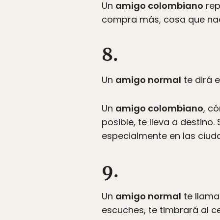
Un
amigo colombiano
rep
compra más, cosa que nad
8.
Un
amigo normal
te dirá 
Un
amigo colombiano
, c
posible, te lleva a destino
especialmente en las ciuda
9.
Un
amigo normal
te llama
escuches, te timbrará al ce