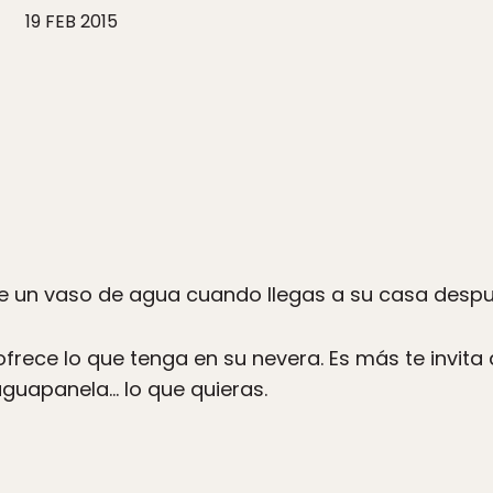
19 FEB 2015
e un vaso de agua cuando llegas a su casa despu
ofrece lo que tenga en su nevera. Es más te invita 
aguapanela… lo que quieras.