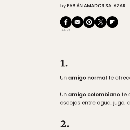
by
FABIÁN AMADOR SALAZAR
13726
1.
Un
amigo normal
te ofrec
Un
amigo colombiano
te 
escojas entre agua, jugo, 
2.