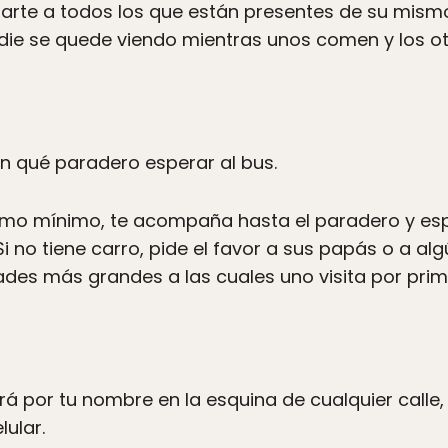
arte a todos los que están presentes de su mismo 
ie se quede viendo mientras unos comen y los o
en qué paradero esperar al bus.
ómo mínimo, te acompaña hasta el paradero y espe
. Si no tiene carro, pide el favor a sus papás o a a
des más grandes a las cuales uno visita por prim
rá por tu nombre en la esquina de cualquier calle, 
lular.