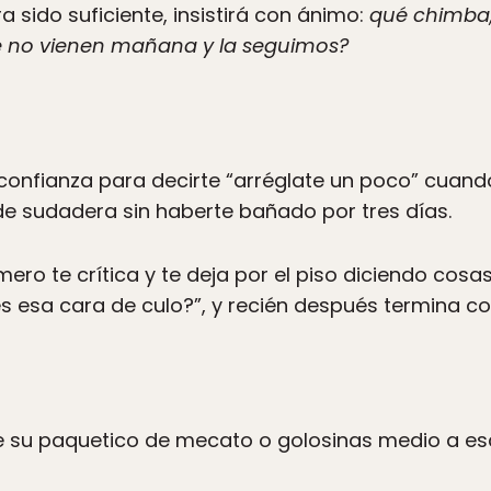
 sido suficiente, insistirá con ánimo:
qué chimba,
ué no vienen mañana y la seguimos?
 confianza para decirte “arréglate un poco” cuand
 de sudadera sin haberte bañado por tres días.
mero te crítica y te deja por el piso diciendo cos
s esa cara de culo?”, y recién después termina c
 su paquetico de mecato o golosinas medio a e