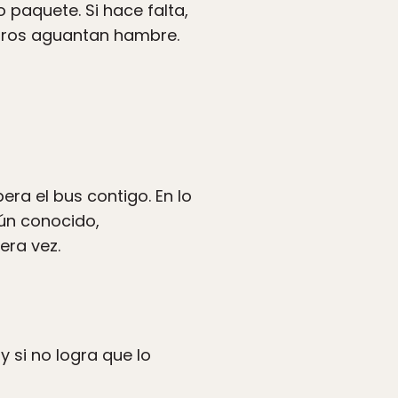
paquete. Si hace falta,
tros aguantan hambre.
ra el bus contigo. En lo
lgún conocido,
era vez.
y si no logra que lo