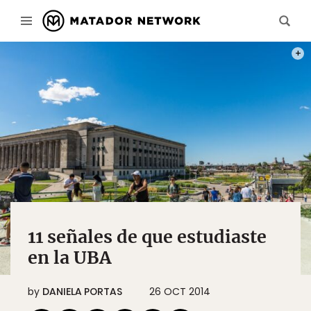
PHOT
11 señales de que estudiaste
en la UBA
by
DANIELA PORTAS
26 OCT 2014