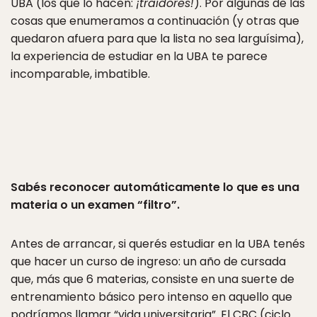
UBA (los que lo hacen:
¡traidores!
). Por algunas de las
cosas que enumeramos a continuación (y otras que
quedaron afuera para que la lista no sea larguísima),
la experiencia de estudiar en la UBA te parece
incomparable, imbatible.
Sabés reconocer automáticamente lo que es una
materia o un examen “filtro”.
Antes de arrancar, si querés estudiar en la UBA tenés
que hacer un curso de ingreso: un año de cursada
que, más que 6 materias, consiste en una suerte de
entrenamiento básico pero intenso en aquello que
podríamos llamar “vida universitaria”. El CBC (ciclo