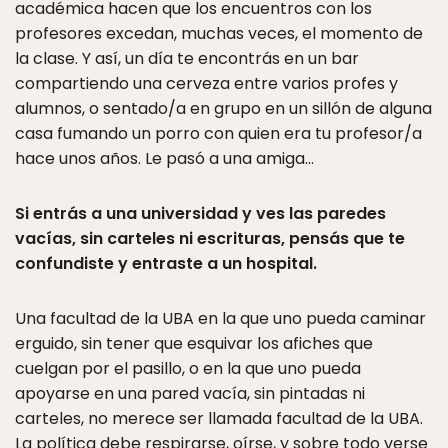
académica hacen que los encuentros con los
profesores excedan, muchas veces, el momento de
la clase. Y así, un día te encontrás en un bar
compartiendo una cerveza entre varios profes y
alumnos, o sentado/a en grupo en un sillón de alguna
casa fumando un porro con quien era tu profesor/a
hace unos años. Le pasó a una amiga…
Si entrás a una universidad y ves las paredes
vacías, sin carteles ni escrituras, pensás que te
confundiste y entraste a un hospital.
Una facultad de la UBA en la que uno pueda caminar
erguido, sin tener que esquivar los afiches que
cuelgan por el pasillo, o en la que uno pueda
apoyarse en una pared vacía, sin pintadas ni
carteles, no merece ser llamada facultad de la UBA.
La política debe respirarse, oírse, y sobre todo verse