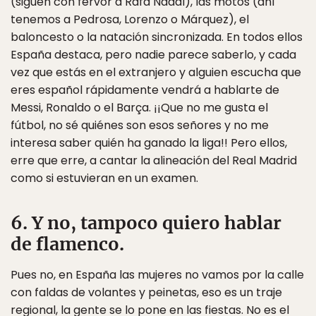
(siguen con fervor a Rafa Nadal), las motos (ahí
tenemos a Pedrosa, Lorenzo o Márquez), el
baloncesto o la natación sincronizada. En todos ellos
España destaca, pero nadie parece saberlo, y cada
vez que estás en el extranjero y alguien escucha que
eres español rápidamente vendrá a hablarte de
Messi, Ronaldo o el Barça. ¡¡Que no me gusta el
fútbol, no sé quiénes son esos señores y no me
interesa saber quién ha ganado la liga!! Pero ellos,
erre que erre, a cantar la alineación del Real Madrid
como si estuvieran en un examen.
6. Y no, tampoco quiero hablar
de flamenco.
Pues no, en España las mujeres no vamos por la calle
con faldas de volantes y peinetas, eso es un traje
regional, la gente se lo pone en las fiestas. No es el