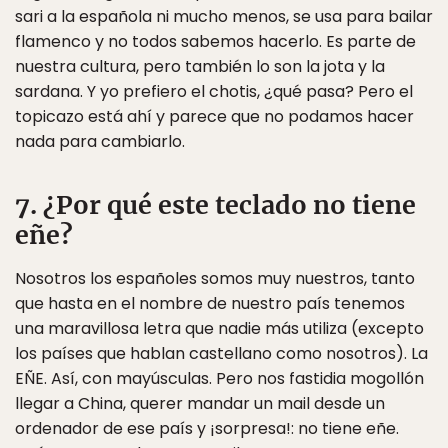
sari a la española ni mucho menos, se usa para bailar
flamenco y no todos sabemos hacerlo. Es parte de
nuestra cultura, pero también lo son la jota y la
sardana. Y yo prefiero el chotis, ¿qué pasa? Pero el
topicazo está ahí y parece que no podamos hacer
nada para cambiarlo.
7. ¿Por qué este teclado no tiene
eñe?
Nosotros los españoles somos muy nuestros, tanto
que hasta en el nombre de nuestro país tenemos
una maravillosa letra que nadie más utiliza (excepto
los países que hablan castellano como nosotros). La
EÑE. Así, con mayúsculas. Pero nos fastidia mogollón
llegar a China, querer mandar un mail desde un
ordenador de ese país y ¡sorpresa!: no tiene eñe.