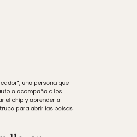
acador”, una persona que
 auto o acompaña a los
ar el chip y aprender a
ruco para abrir las bolsas