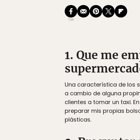
736
1. Que me em
supermercad
Una característica de los
a cambio de alguna propin
clientes a tomar un taxi. 
preparar mis propias bolsa
plásticas.