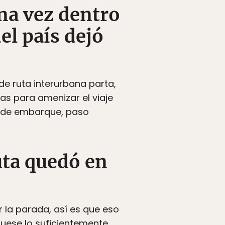
na vez dentro
del país dejó
de ruta interurbana parta,
as para amenizar el viaje
na de embarque, paso
uta quedó en
 la parada, así es que eso
fuese lo suficientemente