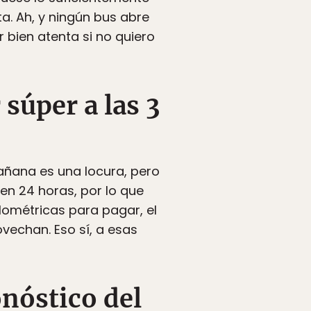
. Ah, y ningún bus abre
 bien atenta si no quiero
 súper a las 3
añana es una locura, pero
n 24 horas, por lo que
ilométricas para pagar, el
echan. Eso sí, a esas
onóstico del