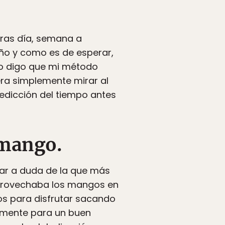
 tras día, semana a
año y como es de esperar,
do digo que mi método
 era simplemente mirar al
predicción del tiempo antes
 mango.
ugar a duda de la que más
provechaba los mangos en
os para disfrutar sacando
tamente para un buen