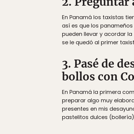
2. Preguntar 
En Panamá los taxistas tien
así es que los panameños
pueden llevar y acordar la
se le quedó al primer taxi
3. Pasé de de
bollos con Co
En Panamá la primera comid
preparar algo muy elabora
presentes en mis desayuno
pastelitos dulces (bollerí