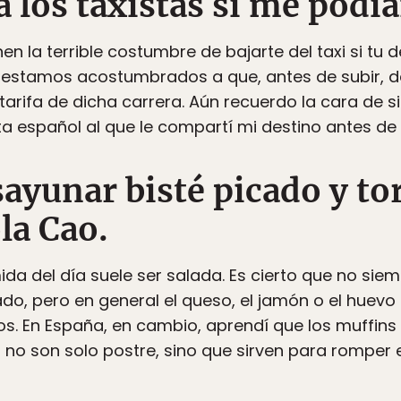
a los taxistas si me podía
en la terrible costumbre de bajarte del taxi si tu d
 estamos acostumbrados a que, antes de subir, 
 tarifa de dicha carrera. Aún recuerdo la cara de 
sta español al que le compartí mi destino antes de
sayunar bisté picado y tor
la Cao.
a del día suele ser salada. Es cierto que no sie
do, pero en general el queso, el jamón o el huev
s. En España, en cambio, aprendí que los muffins
a) no son solo postre, sino que sirven para romper 