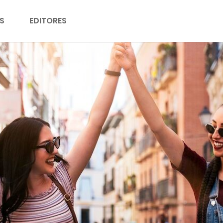
S
EDITORES