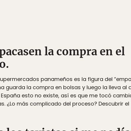
pacasen la compra en el
o.
 supermercados panameños es la figura del “emp
a guarda la compra en bolsas y luego la lleva al
En España esto no existe, así es que me tocó cambi
s. ¿Lo más complicado del proceso? Descubrir el t