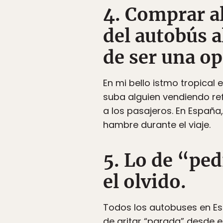
4. Comprar a
del autobús al
de ser una op
En mi bello istmo tropical
suba alguien vendiendo ref
a los pasajeros. En Españ
hambre durante el viaje.
5. Lo de “ped
el olvido.
Todos los autobuses en Es
de gritar “parada” desde e