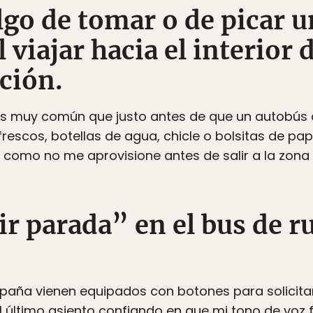
lgo de tomar o de picar u
 viajar hacia el interior 
ción.
 es muy común que justo antes de que un autobús 
rescos, botellas de agua, chicle o bolsitas de pap
a, como no me aprovisione antes de salir a la zo
ir parada” en el bus de r
paña vienen equipados con botones para solicitar
l último asiento confiando en que mi tono de voz 