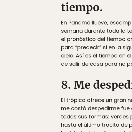
tiempo.
En Panamá llueve, escampa, 
semana durante toda la tem
el pronóstico del tiempo 
para “predecir” si en la si
cielo. Así es el tiempo en 
de salir de casa para no pa
8. Me despedí
El trópico ofrece un gran 
me costó despedirme fue
todas sus formas: verdes 
hasta el último trocito de