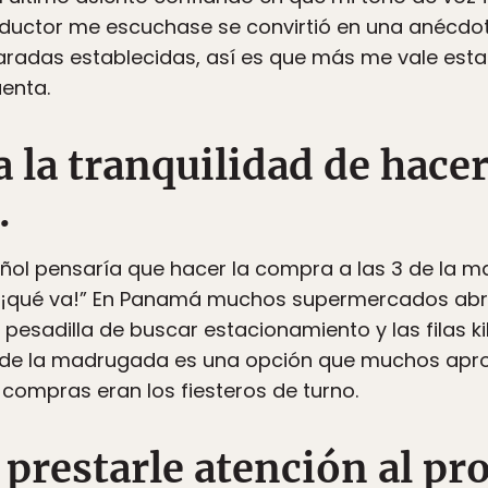
ductor me escuchase se convirtió en una anécdota
aradas establecidas, así es que más me vale estar
enta.
a la tranquilidad de hacer
.
ñol pensaría que hacer la compra a las 3 de la m
“¡qué va!” En Panamá muchos supermercados abre
a pesadilla de buscar estacionamiento y las filas k
 de la madrugada es una opción que muchos aprov
ompras eran los fiesteros de turno.
prestarle atención al pr