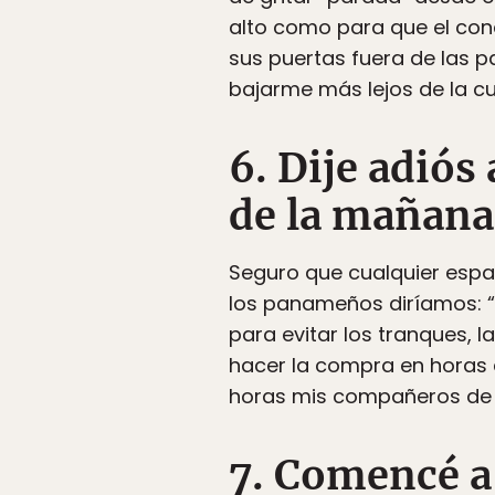
alto como para que el con
sus puertas fuera de las p
bajarme más lejos de la cu
6. Dije adiós 
de la mañana
Seguro que cualquier espa
los panameños diríamos: 
para evitar los tranques, l
hacer la compra en horas
horas mis compañeros de c
7. Comencé a 