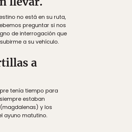
n llevar.
estino no está en su ruta,
debemos preguntar si nos
signo de interrogación que
 subirme a su vehículo.
tillas a
mpre tenía tiempo para
o siempre estaban
 (magdalenas) y los
el ayuno matutino.