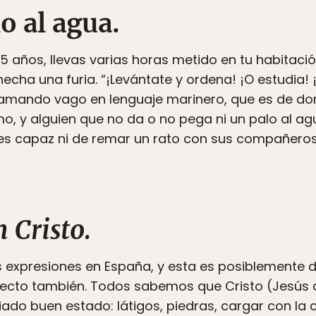
o al agua.
15 años, llevas varias horas metido en tu habitaci
cha una furia. “¡Levántate y ordena! ¡O estudia! ¡
lamando vago en lenguaje marinero, que es de dond
mo, y alguien que no da o no pega ni un palo al ag
es capaz ni de remar un rato con sus compañeros
 Cristo.
 expresiones en España, y esta es posiblemente d
irecto también. Todos sabemos que Cristo (Jesús
iado buen estado: látigos, piedras, cargar con la 