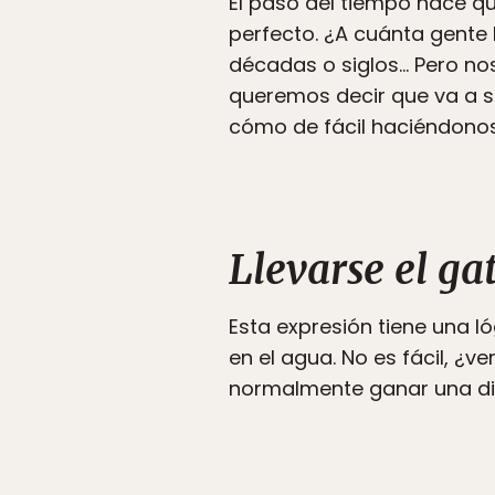
El paso del tiempo hace qu
perfecto. ¿A cuánta gente 
décadas o siglos… Pero no
queremos decir que va a s
cómo de fácil haciéndonos
Llevarse el ga
Esta expresión tiene una 
en el agua. No es fácil, ¿v
normalmente ganar una dis