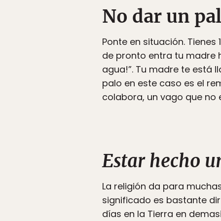
No dar un pal
Ponte en situación. Tienes 
de pronto entra tu madre he
agua!”. Tu madre te está l
palo en este caso es el re
colabora, un vago que no 
Estar hecho un
La religión da para muchas
significado es bastante d
días en la Tierra en demas