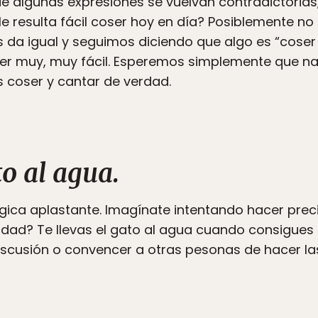
e algunas expresiones se vuelvan contradictorias,
le resulta fácil coser hoy en día? Posiblemente 
s da igual y seguimos diciendo que algo es “coser
er muy, muy fácil. Esperemos simplemente que n
 coser y cantar de verdad.
to al agua.
lógica aplastante. Imagínate intentando hacer pre
erdad? Te llevas el gato al agua cuando consigues h
cusión o convencer a otras pesonas de hacer la