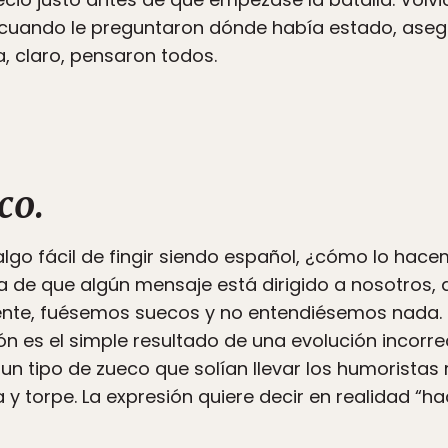
 cuando le preguntaron dónde había estado, aseg
a, claro, pensaron todos.
co.
lgo fácil de fingir siendo español, ¿cómo lo hace
a de que algún mensaje está dirigido a nosotros,
nte, fuésemos suecos y no entendiésemos nada. 
ón es el simple resultado de una evolución incorre
 un tipo de zueco que solían llevar los humorist
 torpe. La expresión quiere decir en realidad “ha