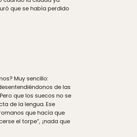
uró que se había perdido
mos? Muy sencillo:
 desentendiéndonos de las
Pero que los suecos no se
cta de la lengua. Ese
as romanos que hacía que
cerse el torpe”, ¡nada que