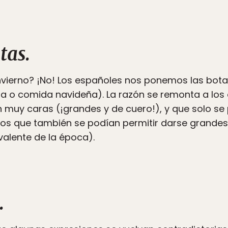
tas.
 invierno? ¡No! Los españoles nos ponemos las b
 o comida navideña). La razón se remonta a los 
an muy caras (¡grandes y de cuero!), y que solo se 
sos que también se podían permitir darse grandes 
valente de la época).
.