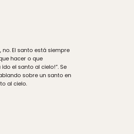
, no. El santo está siempre
 que hacer o que
o el santo al cielo!”. Se
hablando sobre un santo en
o al cielo.