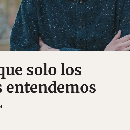
que solo los
s entendemos
14