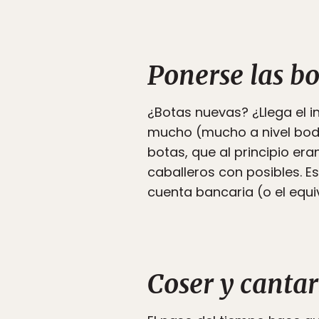
Ponerse las bo
¿Botas nuevas? ¿Llega el
mucho (mucho a nivel boda
botas, que al principio er
caballeros con posibles. E
cuenta bancaria (o el equi
Coser y cantar