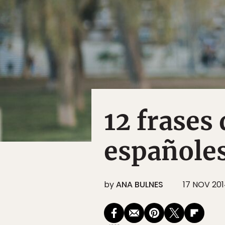
12 frases 
españole
by
ANA BULNES
17 NOV 20