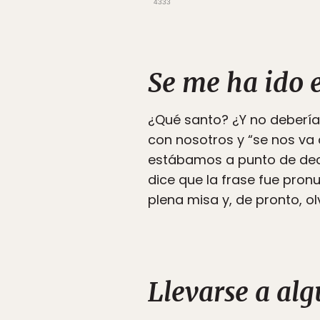
4333
Se me ha ido el
¿Qué santo? ¿Y no debería 
con nosotros y “se nos va 
estábamos a punto de decir
dice que la frase fue pro
plena misa y, de pronto, olv
Llevarse a alg