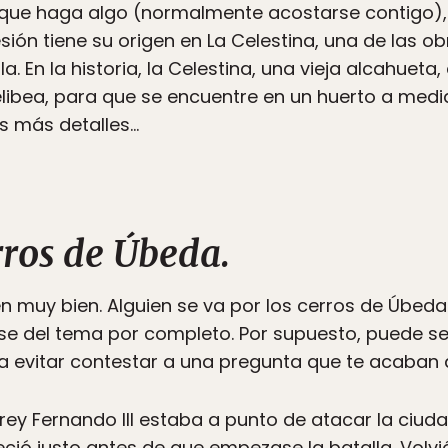
 que haga algo (normalmente acostarse contigo), 
esión tiene su origen en La Celestina, una de las 
a. En la historia, la Celestina, una vieja alcahueta
libea, para que se encuentre en un huerto a medi
s más detalles…
erros de Úbeda.
en muy bien. Alguien se va por los cerros de Úbe
ose del tema por completo. Por supuesto, puede ser
a evitar contestar a una pregunta que te acaban 
 el rey Fernando III estaba a punto de atacar la ciu
ció justo antes de que empezase la batalla. Volvi