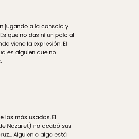
ón jugando a la consola y
Es que no das ni un palo al
e viene la expresión. El
ua es alguien que no
.
e las más usadas. El
 de Nazaret) no acabó sus
cruz… Alguien o algo está