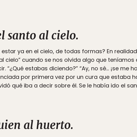
 santo al cielo.
estar ya en el cielo, de todas formas? En realidad
al cielo” cuando se nos olvida algo que teníamos
. “¿Qué estabas diciendo?” “Ay, no sé… ¡se me ha id
nunciada por primera vez por un cura que estaba 
idó qué iba a decir sobre él. Se le había ido el sant
uien al huerto.