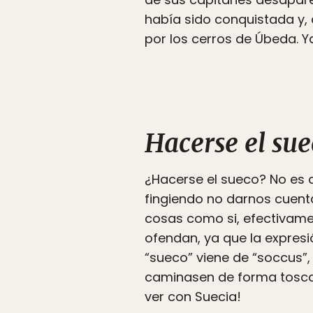
había sido conquistada y,
por los cerros de Úbeda. Y
Hacerse el sue
¿Hacerse el sueco? No es a
fingiendo no darnos cuent
cosas como si, efectivame
ofendan, ya que la expresi
“sueco” viene de “soccus”,
caminasen de forma tosca y
ver con Suecia!