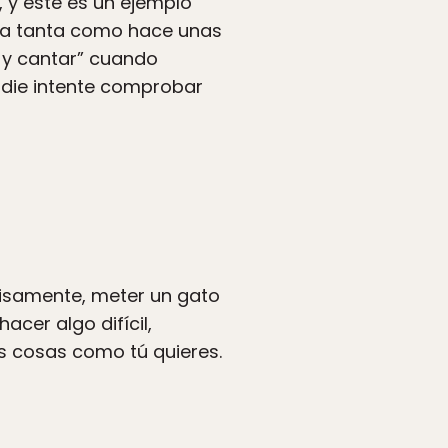
 y este es un ejemplo
no a tanta como hace unas
 y cantar” cuando
adie intente comprobar
cisamente, meter un gato
acer algo difícil,
s cosas como tú quieres.