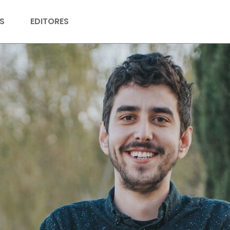
S
EDITORES