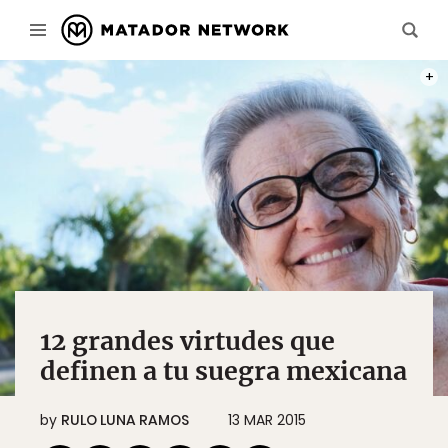
PHOT
12 grandes virtudes que
definen a tu suegra mexicana
by
RULO LUNA RAMOS
13 MAR 2015