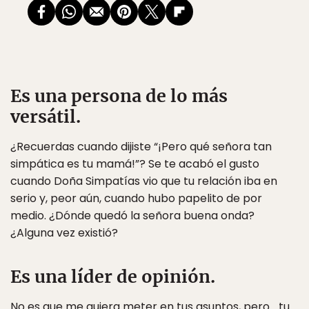
Es una persona de lo más
versátil.
¿Recuerdas cuando dijiste “¡Pero qué señora tan
simpática es tu mamá!”? Se te acabó el gusto
cuando Doña Simpatías vio que tu relación iba en
serio y, peor aún, cuando hubo papelito de por
medio. ¿Dónde quedó la señora buena onda?
¿Alguna vez existió?
Es una líder de opinión.
No es que me quiera meter en tus asuntos, pero… tu