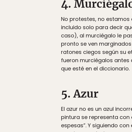
4. Murciégal
No protestes, no estamos 
incluido solo para decir q
caso), al murciégalo le pa
pronto se ven marginados 
ratones ciegos según su et
fueron murciégalos antes 
que esté en el diccionario.
5. Azur
El azur no es un azul incor
pintura se representa con 
espesas”. Y siguiendo con e