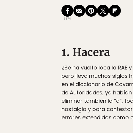
3374
1. Hacera
¿Se ha vuelto loca la RAE 
pero lleva muchos siglos h
en el diccionario de Covarr
de Autoridades, ya habían
eliminar también la “a”, t
nostalgia y para contestar
errores extendidos como c