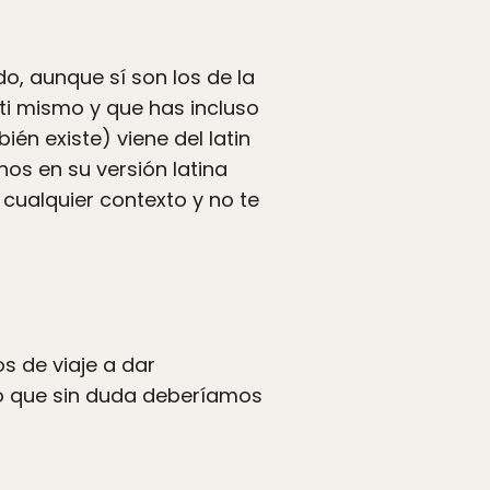
o, aunque sí son los de la
ti mismo y que has incluso
én existe) viene del latin
os en su versión latina
 cualquier contexto y no te
s de viaje a dar
go que sin duda deberíamos