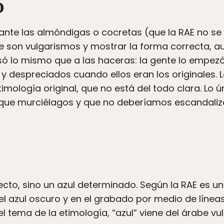
o
ante las almóndigas o cocretas (que la RAE no se
ue son vulgarismos y mostrar la forma correcta, a
só lo mismo que a las haceras: la gente lo empez
y despreciados cuando ellos eran los originales. 
imología original, que no está del todo clara. Lo 
que murciélagos y que no deberíamos escandaliz
recto, sino un azul determinado. Según la RAE es un
el azul oscuro y en el grabado por medio de línea
l tema de la etimología, “azul” viene del árabe vu