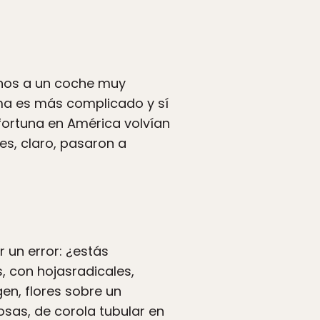
rnos a un coche muy
ma es más complicado y sí
 fortuna en América volvían
s, claro, pasaron a
r un error: ¿estás
, con hojasradicales,
en, flores sobre un
sas, de corola tubular en