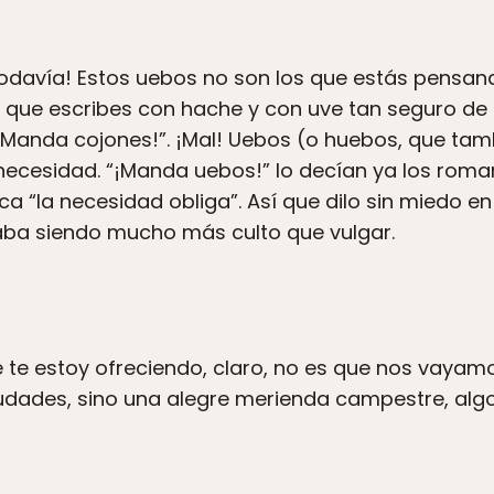
todavía! Estos uebos no son los que estás pensand
 que escribes con hache y con uve tan seguro de 
Manda cojones!”. ¡Mal! Uebos (o huebos, que tambi
 necesidad. “¡Manda uebos!” lo decían ya los roman
ca “la necesidad obliga”. Así que dilo sin miedo en
estaba siendo mucho más culto que vulgar.
 te estoy ofreciendo, claro, no es que nos vayamo
ciudades, sino una alegre merienda campestre, al