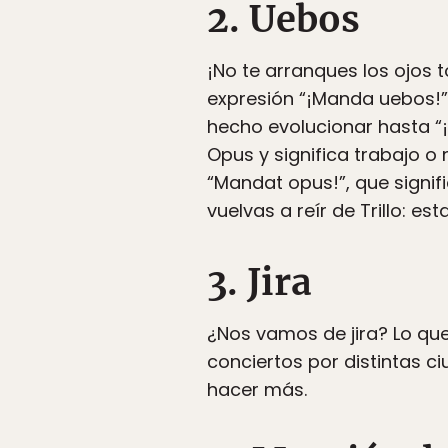
2. Uebos
¡No te arranques los ojos 
expresión “¡Manda uebos!”
hecho evolucionar hasta “¡
Opus y significa trabajo o
“Mandat opus!”, que signifi
vuelvas a reír de Trillo: 
3. Jira
¿Nos vamos de jira? Lo que
conciertos por distintas 
hacer más.