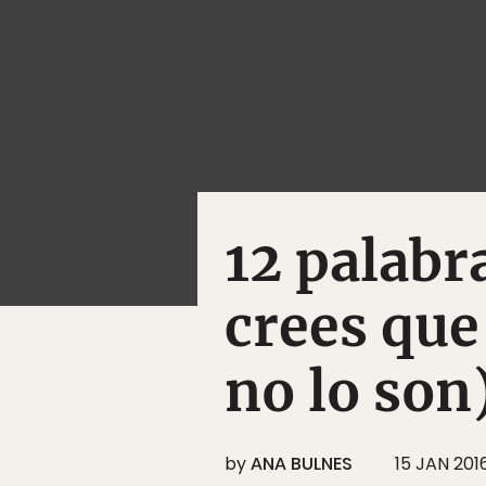
12 palabr
crees que
no lo son
by
ANA BULNES
15 JAN 201