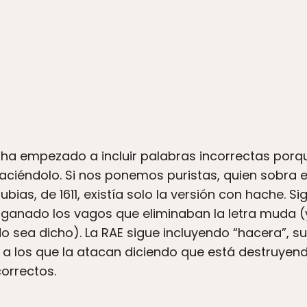
y ha empezado a incluir palabras incorrectas porqu
aciéndolo. Si nos ponemos puristas, quien sobra e
ubias, de 1611, existía solo la versión con hache. S
 ganado los vagos que eliminaban la letra muda 
odo sea dicho). La RAE sigue incluyendo “hacera”,
 a los que la atacan diciendo que está destruyend
orrectos.