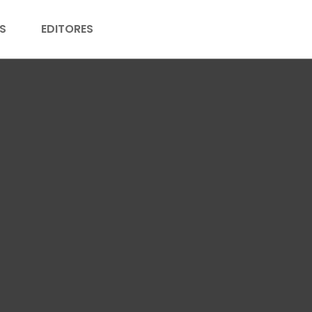
S
EDITORES