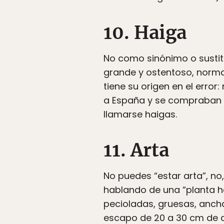
10. Haiga
No como sinónimo o sustit
grande y ostentoso, norma
tiene su origen en el erro
a España y se compraban u
llamarse haigas.
11. Arta
No puedes “estar arta”, no,
hablando de una “planta he
pecioladas, gruesas, anch
escapo de 20 a 30 cm de a