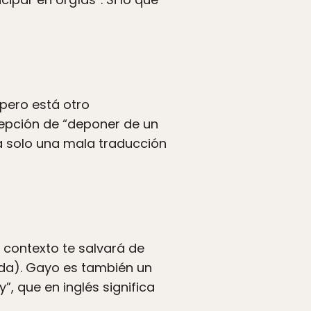
pero está otro
epción de “deponer de un
ra solo una mala traducción
l contexto te salvará de
yuda). Gayo es también un
”, que en inglés significa