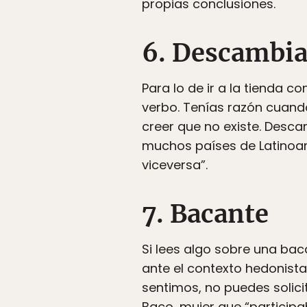
propias conclusiones.
6. Descambia
Para lo de ir a la tienda 
verbo. Tenías razón cuand
creer que no existe. Desca
muchos países de Latinoam
viceversa”.
7. Bacante
Si lees algo sobre una baca
ante el contexto hedonista
sentimos, no puedes solici
Baco, mujer que “participab