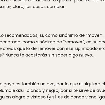
ante, claro, las cosas cambian.
co recomendados, sí, como sinónimo de “mover”, 
 aceptado: como sinónimo de “remover”, en su ac
e creías que lo de remover con ese significado e
lés? Nunca te acostarás sin saber algo nuevo…
e gayo es también un ave, por lo que ni siquiera e
plumaje azul, blanco y negro, por si te sirve de a
guien alegre o vistoso (y sí, es de donde viene “gay