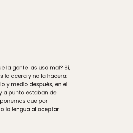
e la gente las usa mal? Sí,
s la acera y no la hacera:
iglo y medio después, en el
(y a punto estaban de
 suponemos que por
o la lengua al aceptar