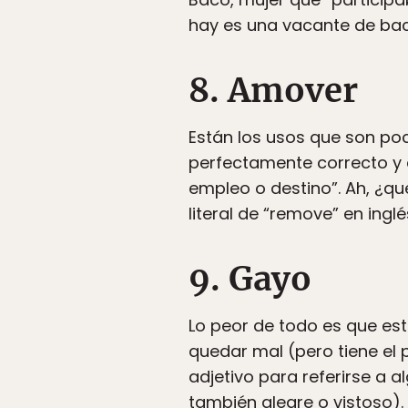
hay es una vacante de bac
8. Amover
Están los usos que son po
perfectamente correcto y
empleo o destino”. Ah, ¿qu
literal de “remove” en ing
9. Gayo
Lo peor de todo es que est
quedar mal (pero tiene el 
adjetivo para referirse a al
también alegre o vistoso).