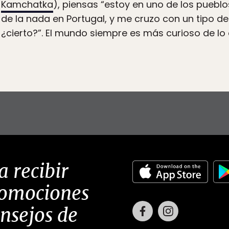
e
Kamchatka
), piensas “estoy en uno de los pueb
 de la nada en Portugal, y me cruzo con un tipo de
¿cierto?”. El mundo siempre es más curioso de lo 
a recibir
romociones
Facebook
Instagram
onsejos de