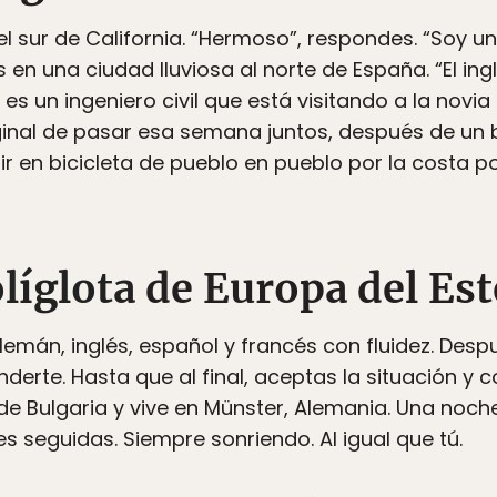
el sur de California. “Hermoso”, respondes. “Soy un
s en una ciudad lluviosa al norte de España. “El ingl
Él es un ingeniero civil que está visitando a la nov
ginal de pasar esa semana juntos, después de un
a ir en bicicleta de pueblo en pueblo por la costa p
líglota
de Europa del Est
emán, inglés, español y francés con fluidez. Desp
derte. Hasta que al final, aceptas la situación y
 de Bulgaria y vive en Münster, Alemania. Una noch
s seguidas. Siempre sonriendo. Al igual que tú.