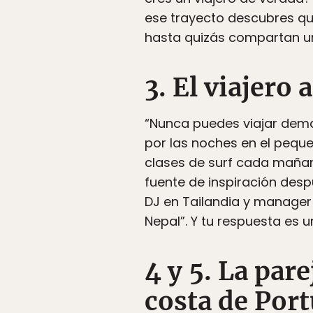
ese trayecto descubres que
hasta quizás compartan u
3. El viajero 
“Nunca puedes viajar dema
por las noches en el pequ
clases de surf cada mañan
fuente de inspiración des
DJ en Tailandia y manager 
Nepal”. Y tu respuesta es
4 y 5. La par
costa de Port