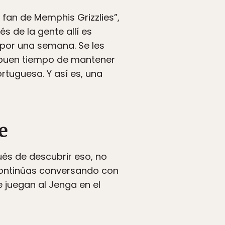
 fan de Memphis Grizzlies”,
és de la gente allí es
ia por una semana. Se les
 buen tiempo de mantener
ortuguesa. Y así es, una
e
ués de descubrir eso, no
 continúas conversando con
e juegan al Jenga en el