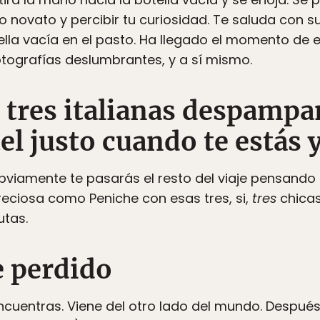
ro novato y percibir tu curiosidad. Te saluda con 
ella vacía en el pasto. Ha llegado el momento de 
otografías deslumbrantes, y a sí mismo.
as tres italianas despamp
tel justo cuando te estás
bviamente te pasarás el resto del viaje pensando
reciosa como Peniche con esas tres, si,
tres
chicas
utas.
e perdido
ncuentras. Viene del otro lado del mundo. Después