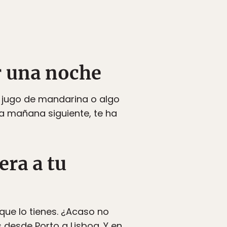
r una noche
 jugo de mandarina o algo
 la mañana siguiente, te ha
era a tu
 que lo tienes. ¿Acaso no
 desde Porto a Lisboa. Y en