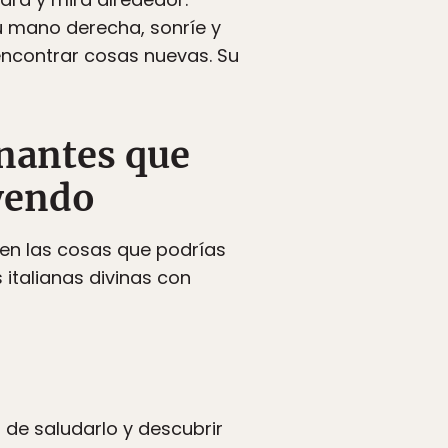
su mano derecha, sonríe y
encontrar cosas nuevas. Su
anantes que
 yendo
 en las cosas que podrías
 italianas divinas con
 de saludarlo y descubrir