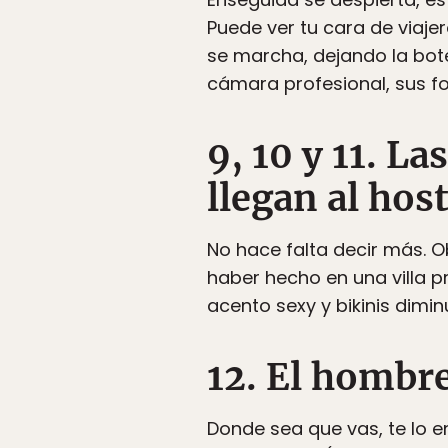
Puede ver tu cara de viaje
se marcha, dejando la bot
cámara profesional, sus f
9, 10 y 11. L
llegan al hos
No hace falta decir más. O
haber hecho en una villa p
acento sexy y bikinis dimin
12. El hombr
Donde sea que vas, te lo e