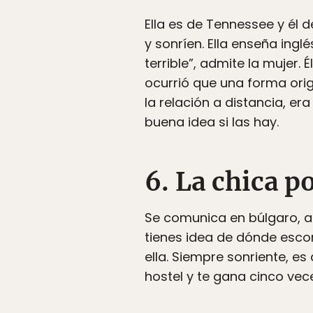
Ella es de Tennessee y él d
y sonríen. Ella enseña inglé
terrible”, admite la mujer. 
ocurrió que una forma ori
la relación a distancia, er
buena idea si las hay.
6. La chica
po
Se comunica en búlgaro, al
tienes idea de dónde escon
ella. Siempre sonriente, es
hostel y te gana cinco vece