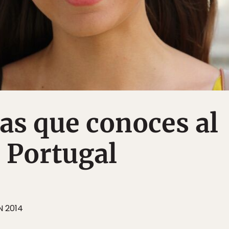
as que conoces al
r Portugal
N 2014