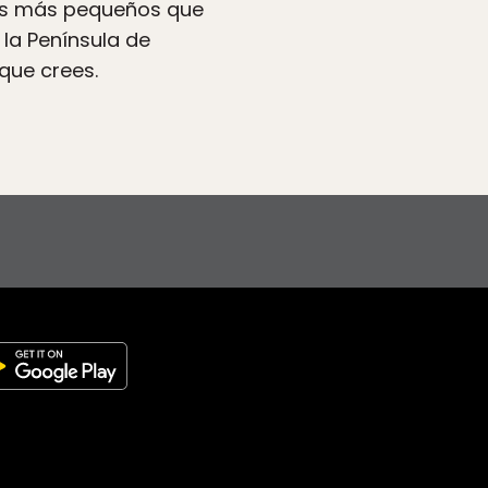
los más pequeños que
 la Península de
que crees.