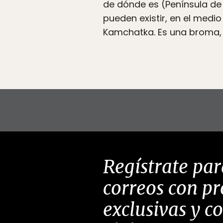
de dónde es (Península d
pueden existir, en el medio
Kamchatka. Es una broma, 
Regístrate par
correos con p
exclusivas y c