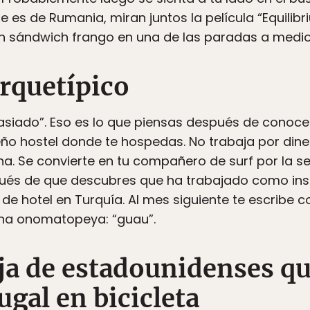
 es de Rumania, miran juntos la película “Equilib
n sándwich frango en una de las paradas a medi
arquetípico
siado”. Eso es lo que piensas después de conoce
eño hostel donde te hospedas. No trabaja por dine
a. Se convierte en tu compañero de surf por la 
pués de que descubres que ha trabajado como inst
de hotel en Turquía. Al mes siguiente te escribe 
 una onomatopeya: “guau”.
eja de estadounidenses qu
ugal en bicicleta