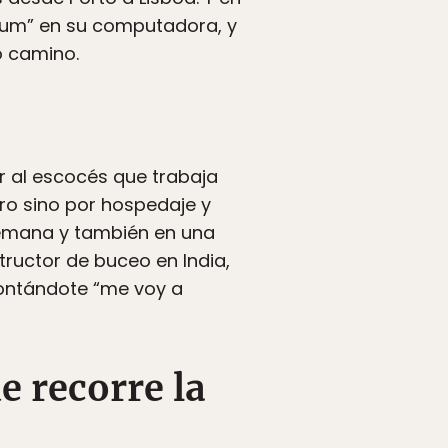
rium” en su computadora, y
o camino.
r al escocés que trabaja
ro sino por hospedaje y
semana y también en una
ructor de buceo en India,
contándote “me voy a
e recorre la