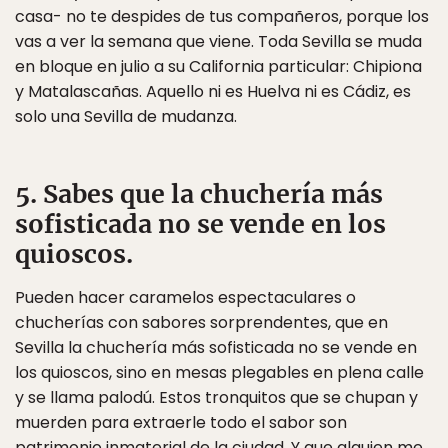
casa- no te despides de tus compañeros, porque los
vas a ver la semana que viene. Toda Sevilla se muda
en bloque en julio a su California particular: Chipiona
y Matalascañas. Aquello ni es Huelva ni es Cádiz, es
solo una Sevilla de mudanza.
5. Sabes que la chuchería más
sofisticada no se vende en los
quioscos.
Pueden hacer caramelos espectaculares o
chucherías con sabores sorprendentes, que en
Sevilla la chuchería más sofisticada no se vende en
los quioscos, sino en mesas plegables en plena calle
y se llama palodú. Estos tronquitos que se chupan y
muerden para extraerle todo el sabor son
patrimonio inmaterial de la ciudad. Y que alguien me