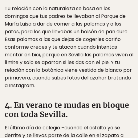
Tu relación con la naturaleza se basa en los
domingos que tus padres te llevaban al Parque de
María Luisa a dar de comer a las palomas y a los
patos, para los que llevabas un bolsón de pan duro.
Esas palomas a las que dejas de cogerles cariño
conforme creces y te atacan cuando intentas
montar en bici, porque en Sevilla las palomas viven al
límite y solo se apartan si les das con el pie. Y tu
relación con la botánica viene vestida de blanco por
primavera, cuando subes fotos del azahar brotando
a Instagram.
4. En verano te mudas en bloque
con toda Sevilla.
El último día de colegio –cuando el asfalto ya se
derrite y te llevas parte de la calle en el zapato a