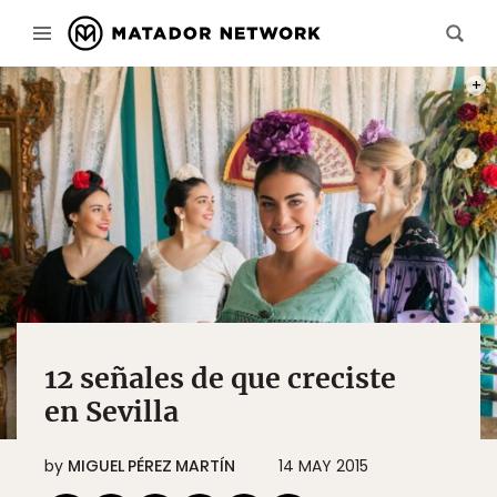
PHOT
12 señales de que creciste
en Sevilla
by
MIGUEL PÉREZ MARTÍN
14 MAY 2015