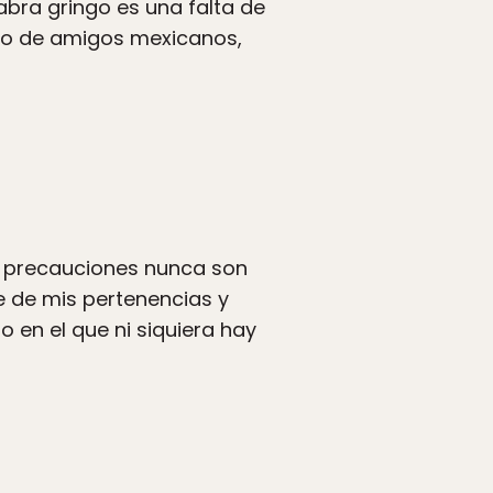
abra gringo es una falta de
upo de amigos mexicanos,
as precauciones nunca son
te de mis pertenencias y
 en el que ni siquiera hay