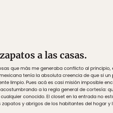
 zapatos a las casas.
sas que más me generaba conflicto al principio, er
xicana tenía la absoluta creencia de que si un 
nte limpio.
Pues acá es casi misión imposible en
 acostumbrando a la regla general de cortesía: qui
cualquier conocido. El closet en la entrada no est
 zapatos y abrigos de los habitantes del hogar y la