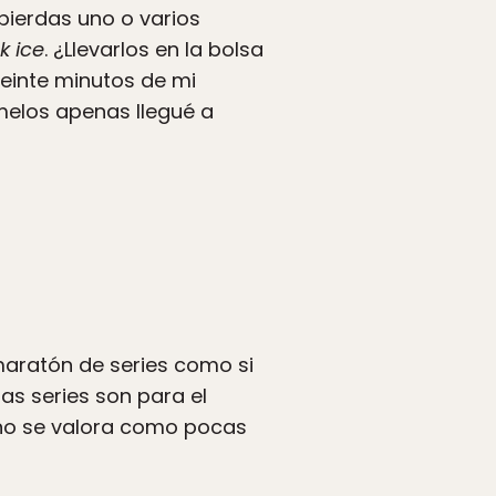
pierdas uno o varios
k ice
. ¿Llevarlos en la bolsa
veinte minutos de mi
melos apenas llegué a
maratón de series como si
las series son para el
rano se valora como pocas