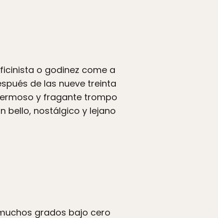
ficinista o godinez come a
espués de las nueve treinta
 hermoso y fragante trompo
 bello, nostálgico y lejano
 muchos grados bajo cero