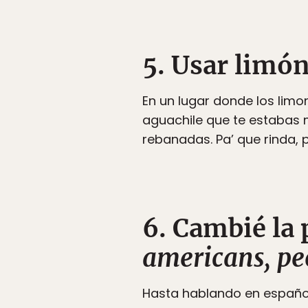
5. Usar limón
En un lugar donde los limon
aguachile que te estabas 
rebanadas. Pa’ que rinda, 
6. Cambié la
americans, pe
Hasta hablando en español