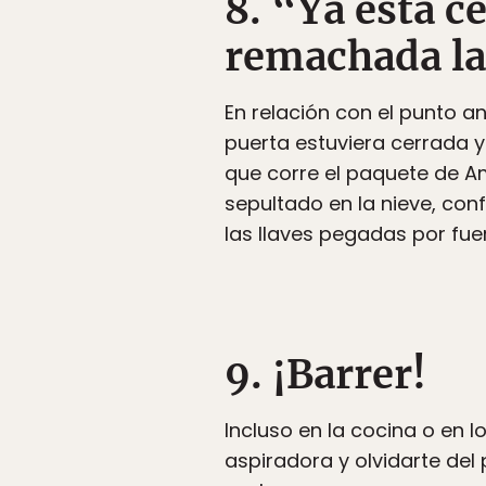
8. “Ya está c
remachada la
En relación con el punto a
puerta estuviera cerrada y
que corre el paquete de A
sepultado en la nieve, con
las llaves pegadas por fue
9. ¡Barrer!
Incluso en la cocina o en 
aspiradora y olvidarte del 