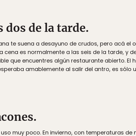
s dos de la tarde.
ana te suena a desayuno de crudos, pero acá el o
a cena es normalmente a las seis de la tarde, y d
ble que encuentres algún restaurante abierto. El
speraba amablemente al salir del antro, es sólo un
acones.
 uso muy poco. En invierno, con temperaturas de