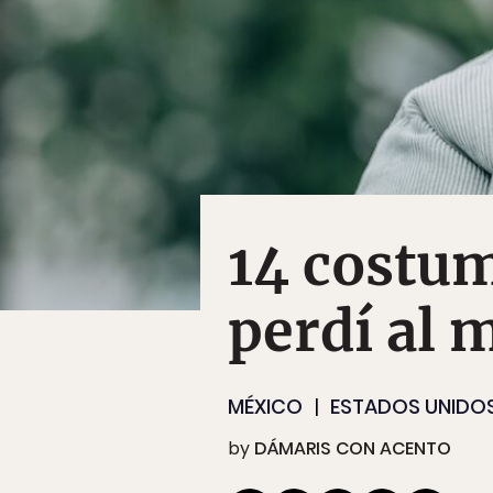
14 costu
perdí al
MÉXICO
ESTADOS UNIDO
by
DÁMARIS CON ACENTO