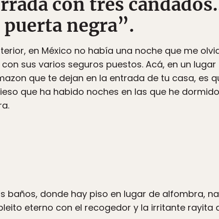
errada con tres candados
 puerta negra”.
nterior, en México no había una noche que me olv
 con sus varios seguros puestos. Acá, en un lugar
mazon que te dejan en la entrada de tu casa, es 
fieso que ha habido noches en las que he dormido 
ra.
los baños, donde hay piso en lugar de alfombra, n
pleito eterno con el recogedor y la irritante rayita