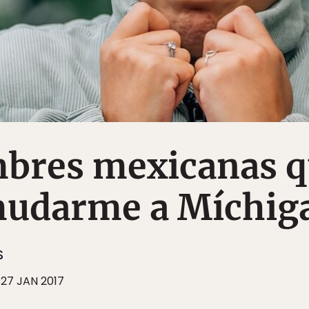
mbres mexicanas 
 mudarme a Míchig
S
27 JAN 2017