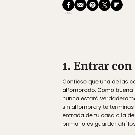
2531
1. Entrar con
Confieso que una de las co
alfombrado.
Como buena me
nunca estará verdaderame
sin alfombra y te terminas
entrada de tu casa o la de 
primario es guardar ahí los