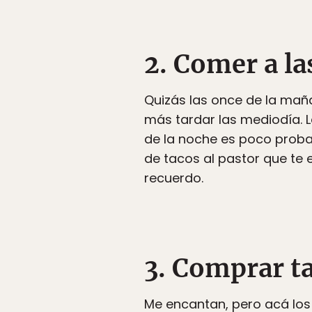
2. Comer a la
Quizás las once de la mañ
más tardar las mediodía. L
de la noche es poco proba
de tacos al pastor que te e
recuerdo.
3. Comprar t
Me encantan, pero acá los