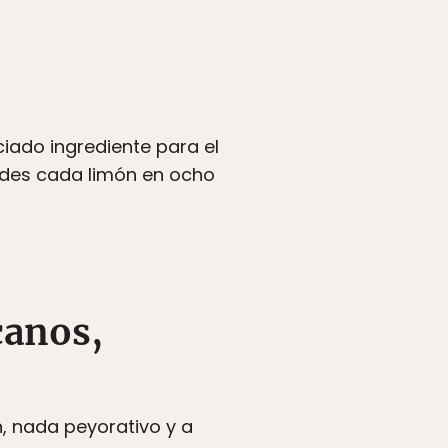
ciado ingrediente para el
ides cada limón en ocho
canos,
, nada peyorativo y a