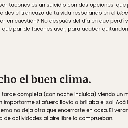
usar tacones es un suicidio con dos opciones: que 
e des el trancazo de tu vida resbalando en el
blac
lugar en cuestión? No después del día en que perdí 
r qué par de tacones usar, para acabar quitándo
cho el buen clima.
 tarde completa (con noche incluida) viendo un 
importarme si afuera llovía o brillaba el sol. Acá 
xtremo no deja otra que encerrarte en casa. El ve
a de actividades al aire libre lo comprueban.