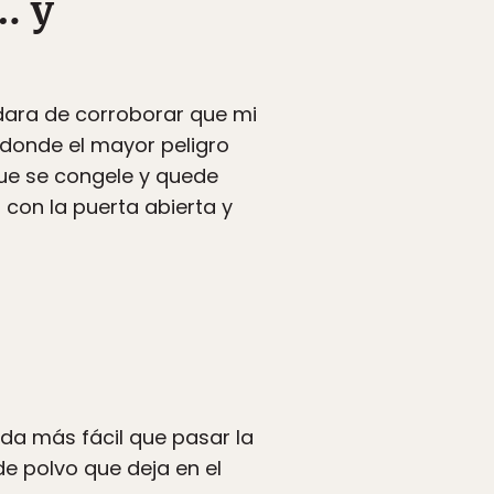
… y
idara de corroborar que mi
 donde el mayor peligro
que se congele y quede
con la puerta abierta y
ada más fácil que pasar la
 de polvo que deja en el