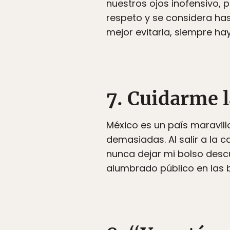
nuestros ojos inofensivo, 
respeto y se considera has
mejor evitarla, siempre ha
7. Cuidarme l
México es un país maravill
demasiadas. Al salir a la c
nunca dejar mi bolso descu
alumbrado público en las 