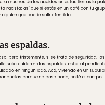
para muchos de los nacidos en estas tierras la pal
ta racista; así que si estás en un café con tu gr
y alguien que puede salir ofendido.
as espaldas.
oso, pero tristemente, si se trata de seguridad, l
alle solía cuidarme las espaldas, estar al pendien
idado en ningún lado. Acá, viviendo en un suburbio
banquetas porque no pasa nada, solté el cuerpo.