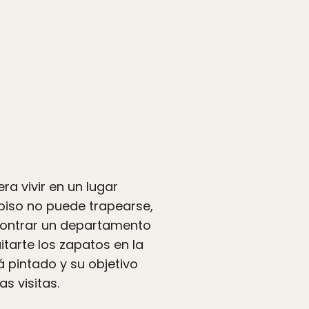
a vivir en un lugar
piso no puede trapearse,
contrar un departamento
tarte los zapatos en la
á pintado y su objetivo
s visitas.