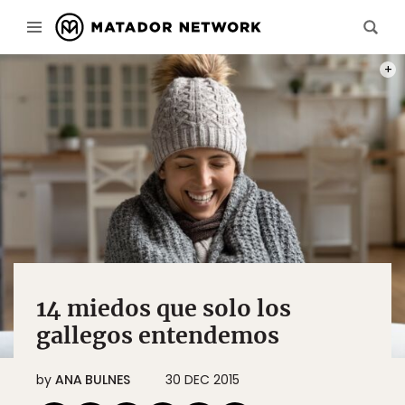
PHOT
14 miedos que solo los
gallegos entendemos
by
ANA BULNES
30 DEC 2015