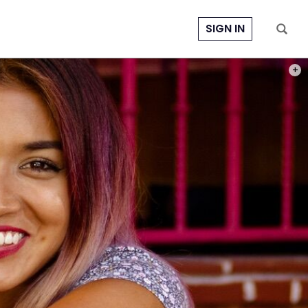
SIGN IN
PHOT