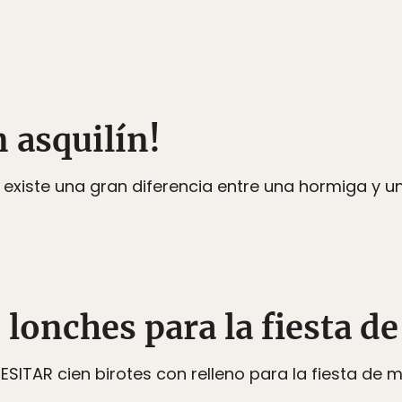
n asquilín!
xiste una gran diferencia entre una hormiga y un 
 lonches para la fiesta d
ESITAR cien birotes con relleno para la fiesta d