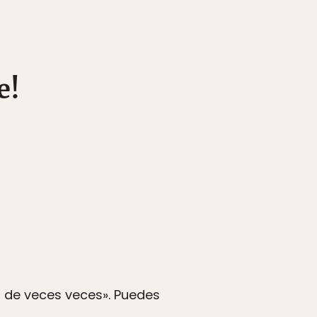
e!
n de veces veces». Puedes