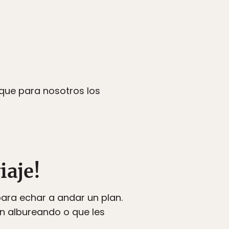
 que para nosotros los
iaje!
ara echar a andar un plan.
án albureando o que les