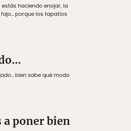
estás haciendo enojar, la
 fajo… porque los tapatíos
odo…
ojado… bien sabe qué modo
s a poner bien