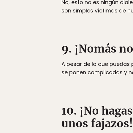
No, esto no es ningún diale
son simples víctimas de n
9. ¡Nomás no
A pesar de lo que puedas 
se ponen complicadas y no 
10. ¡No hagas
unos fajazos!