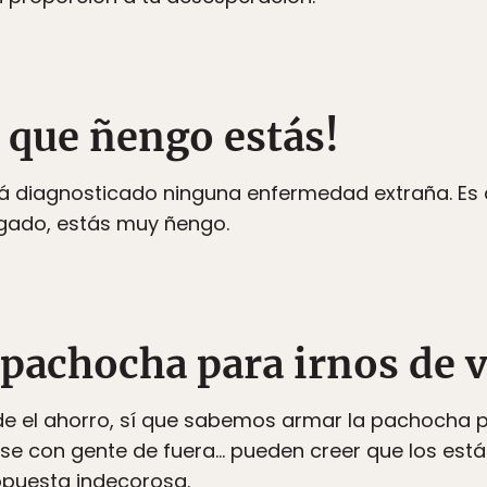
 que ñengo estás!
stá diagnosticado ninguna enfermedad extraña. Es
gado, estás muy ñengo.
 pachocha para irnos de v
e el ahorro, sí que sabemos armar la pachocha p
ase con gente de fuera… pueden creer que los est
opuesta indecorosa.