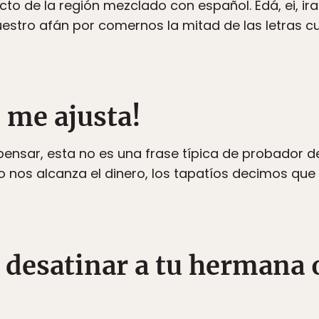
cto de la región mezclado con español. Edá, ei, ir
uestro afán por comernos la mitad de las letras 
 me ajusta!
pensar, esta no es una frase típica de probador 
nos alcanza el dinero, los tapatíos decimos que n
 desatinar a tu hermana o