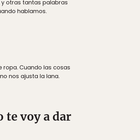
a y otras tantas palabras
cuando hablamos.
de ropa. Cuando las cosas
o nos ajusta la lana.
 te voy a dar