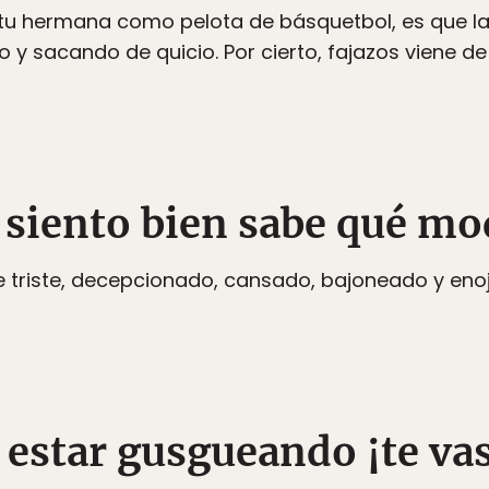
tu hermana como pelota de básquetbol, es que la 
 y sacando de quicio. Por cierto, fajazos viene de
e siento bien sabe qué m
e triste, decepcionado, cansado, bajoneado y en
e estar gusgueando ¡te va