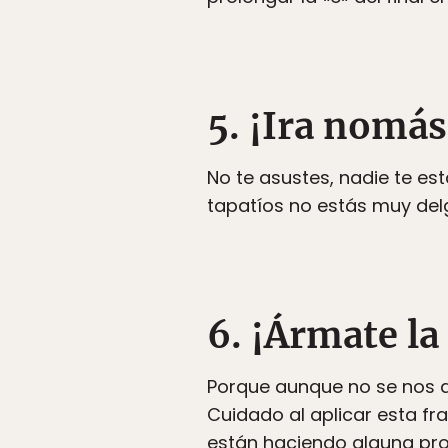
5. ¡Ira nomás
No te asustes, nadie te e
tapatíos no estás muy del
6. ¡Ármate la
Porque aunque no se nos d
Cuidado al aplicar esta fr
están haciendo alguna pr