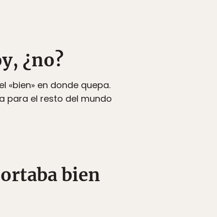
y, ¿no?
l «bien» en donde quepa.
ta para el resto del mundo
portaba bien