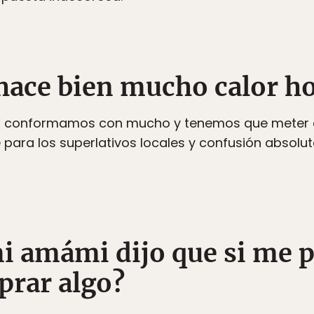
hace bien mucho calor ho
os conformamos con mucho y tenemos que meter e
e para los superlativos locales y confusión absolu
mi amámi dijo que si me 
prar algo?