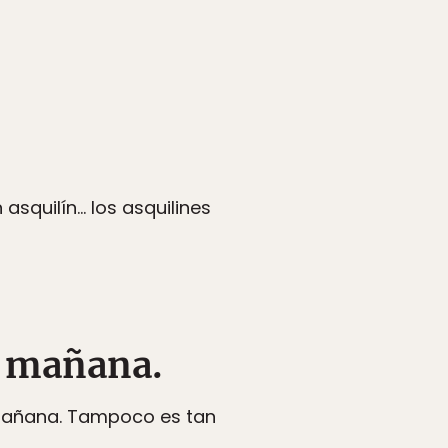
asquilín… los asquilines
e mañana.
e mañana. Tampoco es tan