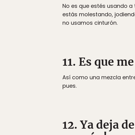
No es que estés usando a 
estás molestando, jodiendo
no usamos cinturón.
11. Es que m
Así como una mezcla entr
pues.
12. Ya deja d