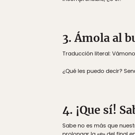
3. Ámola al b
Traducción literal: Vámono
¿Qué les puedo decir? Sen
4. ¡Que sí! 
Sabe no es más que nuestra
prolongar la «e» del final