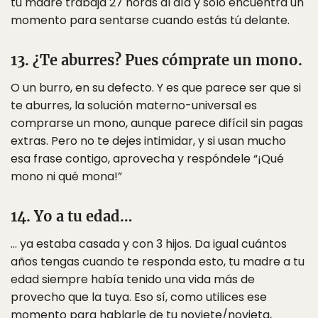
tu madre trabaja 27 horas al día y solo encuentra un
momento para sentarse cuando estás tú delante.
13. ¿Te aburres? Pues cómprate un mono.
O un burro, en su defecto. Y es que parece ser que si
te aburres, la solución materno-universal es
comprarse un mono, aunque parece difícil sin pagas
extras. Pero no te dejes intimidar, y si usan mucho
esa frase contigo, aprovecha y respóndele “¡Qué
mono ni qué mona!”
14. Yo a tu edad…
… ya estaba casada y con 3 hijos. Da igual cuántos
años tengas cuando te responda esto, tu madre a tu
edad siempre había tenido una vida más de
provecho que la tuya. Eso sí, como utilices ese
momento para hablarle de tu noviete/novieta,