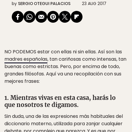
by
SERGIO OTEGUI PALACIOS
23 AUG 2017
NO PODEMOS
estar con ellas ni sin ellas. Así son las
madres españolas
, tan cariñosas como intensas, tan
buenas como estrictas. Pero, por encima de todo,
grandes filósofas. Aquí va una recopilación con sus
mejores frases:
1. Mientras vivas en esta casa, harás lo
que nosotros te digamos.
Sin duda, una de las expresiones más habituales del
diccionario materno, utilizada para zanjar cualquier
debate, por complejo que parezca. Y es que por