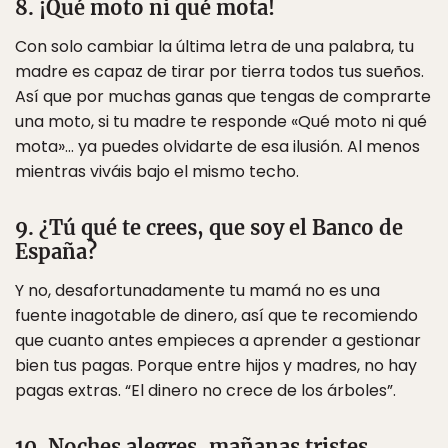
8. ¡Qué moto ni qué mota!
Con solo cambiar la última letra de una palabra, tu
madre es capaz de tirar por tierra todos tus sueños.
Así que por muchas ganas que tengas de comprarte
una moto, si tu madre te responde «Qué moto ni qué
mota»… ya puedes olvidarte de esa ilusión. Al menos
mientras viváis bajo el mismo techo.
9. ¿Tú qué te crees, que soy el Banco de
España?
Y no, desafortunadamente tu mamá no es una
fuente inagotable de dinero, así que te recomiendo
que cuanto antes empieces a aprender a gestionar
bien tus pagas. Porque entre hijos y madres, no hay
pagas extras. “El dinero no crece de los árboles”.
10. Noches alegres, mañanas tristes.