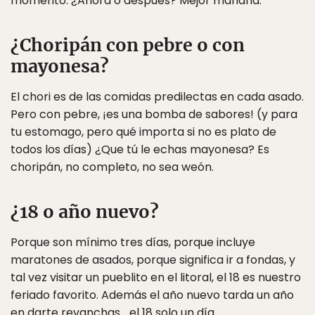
momento. ¿Ahora o después? Mejor mañana.
¿Choripán con pebre o con
mayonesa?
El chori es de las comidas predilectas en cada asado.
Pero con pebre, ¡es una bomba de sabores! (y para
tu estomago, pero qué importa si no es plato de
todos los días) ¿Que tú le echas mayonesa? Es
choripán, no completo, no sea weón.
¿18 o año nuevo?
Porque son mínimo tres días, porque incluye
maratones de asados, porque significa ir a fondas, y
tal vez visitar un pueblito en el litoral, el 18 es nuestro
feriado favorito. Además el año nuevo tarda un año
en darte revanchas… el 18 solo un día.