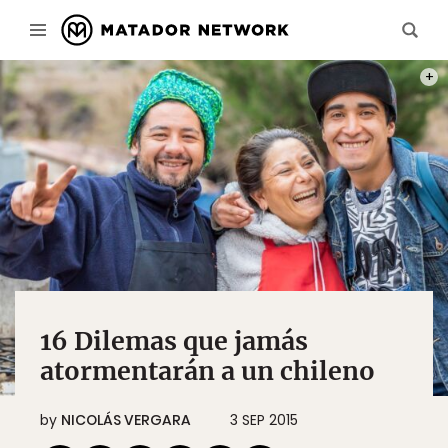
FOTO
16 Dilemas que jamás
atormentarán a un chileno
by
NICOLÁS VERGARA
3 SEP 2015