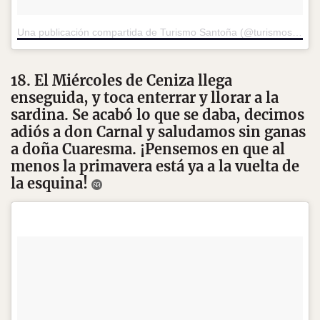
Una publicación compartida de Turismo Santoña (@turismosantona)
18. El Miércoles de Ceniza llega
enseguida, y toca enterrar y llorar a la
sardina. Se acabó lo que se daba, decimos
adiós a don Carnal y saludamos sin ganas
a doña Cuaresma. ¡Pensemos en que al
menos la primavera está ya a la vuelta de
la esquina!