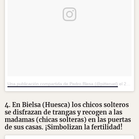
Una publicación compartida de Pedro Blesa (@pitteruel)
el
25 de Feb de 2017 a la(s) 1:56 PST
4. En Bielsa (Huesca) los chicos solteros
se disfrazan de trangas y recogen a las
madamas (chicas solteras) en las puertas
de sus casas. ¡Simbolizan la fertilidad!