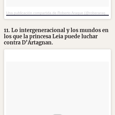
Una publicación compartida de Roberto Araque (@roberaraque)
e
11. Lo intergeneracional y los mundos en
los que la princesa Leia puede luchar
contra D’Artagnan.