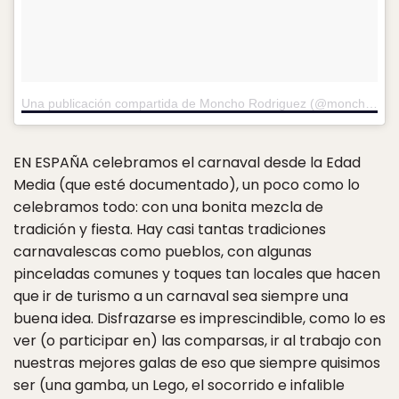
Una publicación compartida de Moncho Rodriguez (@monchoderodriguez)
EN ESPAÑA
celebramos el carnaval desde la Edad
Media (que esté documentado), un poco como lo
celebramos todo: con una bonita mezcla de
tradición y fiesta. Hay casi tantas tradiciones
carnavalescas como pueblos, con algunas
pinceladas comunes y toques tan locales que hacen
que ir de turismo a un carnaval sea siempre una
buena idea. Disfrazarse es imprescindible, como lo es
ver (o participar en) las comparsas, ir al trabajo con
nuestras mejores galas de eso que siempre quisimos
ser (una gamba, un Lego, el socorrido e infalible