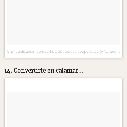
Una publicación compartida de Abacus cooperativa (@abacuscoop)
14. Convertirte en calamar…