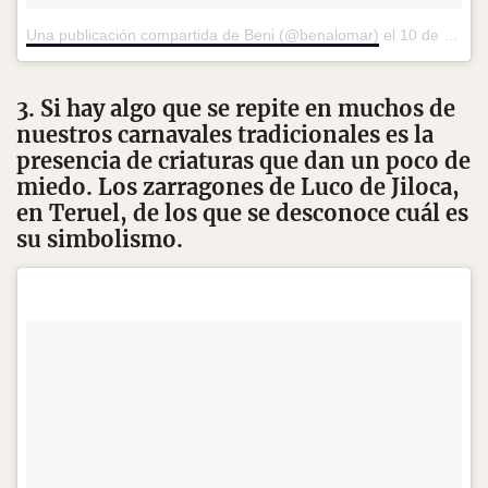
Una publicación compartida de Beni (@benalomar)
el
10 de Feb de 2016 a la(s) 8:22 PST
3. Si hay algo que se repite en muchos de
nuestros carnavales tradicionales es la
presencia de criaturas que dan un poco de
miedo. Los zarragones de Luco de Jiloca,
en Teruel, de los que se desconoce cuál es
su simbolismo.