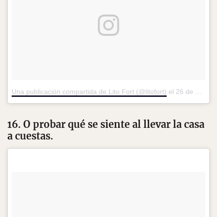
Una publicación compartida de Lito Fort (@litofort)
el
26 de Feb de 2017 a la(s) 4:49 PST
16. O probar qué se siente al llevar la casa
a cuestas.