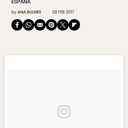
ESPAÑA
by
ANA BULNES
28 FEB 2017