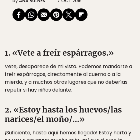
by
ANA BULNES
7 OCT 2015
1. «Vete a freír espárragos.»
Vete, desaparece de mi vista. Podemos mandarte a
freír espárragos, directamente al cuerno o a la
mierda, y a muchos otros lugares que no deberías
repetir si hay niños delante.
2. «Estoy hasta los huevos/las
narices/el moño/…»
¡Suficiente, hasta aquí hemos llegado! Estoy harta y