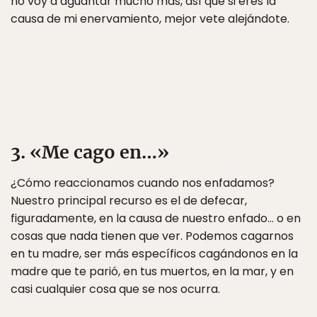
no voy a aguantar mucho más, así que si eres la
causa de mi enervamiento, mejor vete alejándote.
3. «Me cago en…»
¿Cómo reaccionamos cuando nos enfadamos?
Nuestro principal recurso es el de defecar,
figuradamente, en la causa de nuestro enfado… o en
cosas que nada tienen que ver. Podemos cagarnos
en tu madre, ser más específicos cagándonos en la
madre que te parió, en tus muertos, en la mar, y en
casi cualquier cosa que se nos ocurra.