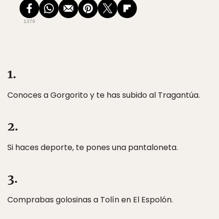
1379
1.
Conoces a Gorgorito y te has subido al Tragantúa.
2.
Si haces deporte, te pones una pantaloneta.
3.
Comprabas golosinas a Tolín en El Espolón.