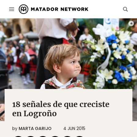
PHOT
18 señales de que creciste
en Logroño
by
MARTA GARIJO
4 JUN 2015