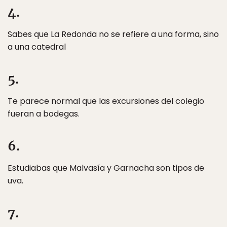
4.
Sabes que La Redonda no se refiere a una forma, sino
a una catedral
5.
Te parece normal que las excursiones del colegio
fueran a bodegas.
6.
Estudiabas que Malvasía y Garnacha son tipos de
uva.
7.