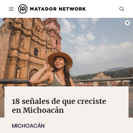
PHOT
18 señales de que creciste
en Michoacán
MICHOACÁN