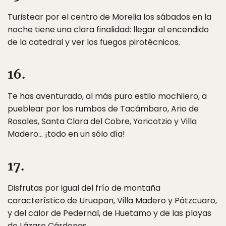
Turistear por el centro de Morelia los sábados en la
noche tiene una clara finalidad: llegar al encendido
de la catedral y ver los fuegos pirotécnicos.
16.
Te has aventurado, al más puro estilo mochilero, a
pueblear por los rumbos de Tacámbaro, Ario de
Rosales, Santa Clara del Cobre, Yoricotzio y Villa
Madero… ¡todo en un sólo día!
17.
Disfrutas por igual del frío de montaña
característico de Uruapan, Villa Madero y Pátzcuaro,
y del calor de Pedernal, de Huetamo y de las playas
de Lázaro Cárdenas.