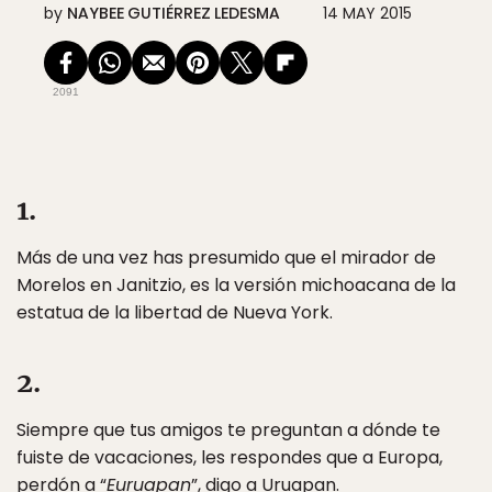
by
NAYBEE GUTIÉRREZ LEDESMA
14 MAY 2015
2091
1.
Más de una vez has presumido que el mirador de
Morelos en Janitzio, es la versión michoacana de la
estatua de la libertad de Nueva York.
2.
Siempre que tus amigos te preguntan a dónde te
fuiste de vacaciones, les respondes que a Europa,
perdón a “
Euruapan
”, digo a Uruapan.