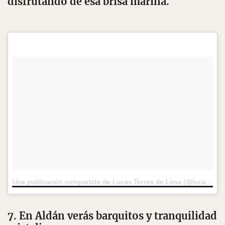
disfrutando de esa brisa marina.
Una publicación compartida de Lucas Terres de Lima (@lucasterres)
7. En Aldán verás barquitos y tranquilidad