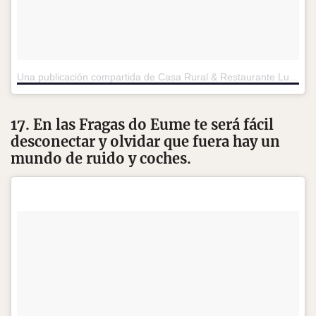
Una publicación compartida de Casa Rural & Restaurante Lugo (@afervenza)
17. En las Fragas do Eume te será fácil
desconectar y olvidar que fuera hay un
mundo de ruido y coches.