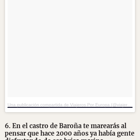
Una publicación compartida de Viajeros Por Europa (@viajeros_por_europa)
6. En el castro de Baroña te marearás al
pensar que hace 2000 años ya había gente