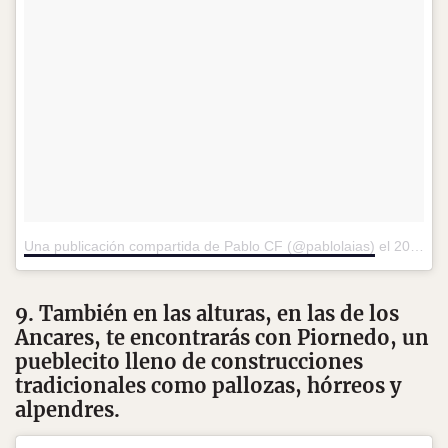
Una publicación compartida de Pablo CF (@pablolaias)
el
20 de Feb de 2016 a la(s) 3:37 PST
9. También en las alturas, en las de los
Ancares, te encontrarás con Piornedo, un
pueblecito lleno de construcciones
tradicionales como pallozas, hórreos y
alpendres.