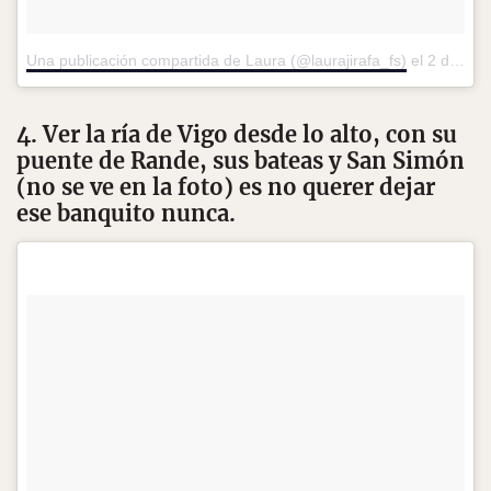
Una publicación compartida de Laura (@laurajirafa_fs)
el
2 de May de 2017 a la(s) 1:56 PDT
4. Ver la ría de Vigo desde lo alto, con su
puente de Rande, sus bateas y San Simón
(no se ve en la foto) es no querer dejar
ese banquito nunca.