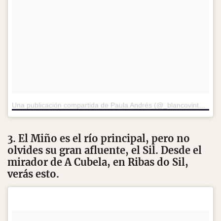
Una publicación compartida de Paula Andrés (@_blancovintage)
e
3. El Miño es el río principal, pero no
olvides su gran afluente, el Sil. Desde el
mirador de A Cubela, en Ribas do Sil,
verás esto.