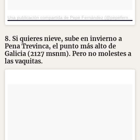
Una publicación compartida de Pepe Fernández (@pepefernandez)
8. Si quieres nieve, sube en invierno a
Pena Trevinca, el punto más alto de
Galicia (2127 msnm). Pero no molestes a
las vaquitas.