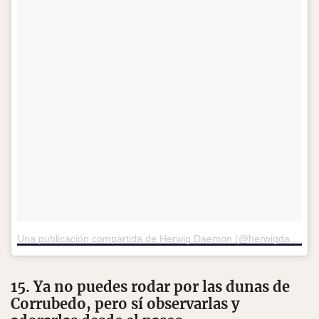
Una publicación compartida de Herwig Daemon (@herwigdaemon)
15. Ya no puedes rodar por las dunas de
Corrubedo, pero sí observarlas y