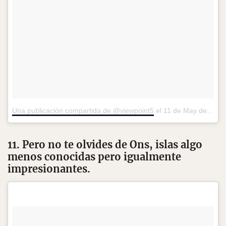
Una publicación compartida de @viewpoint5
el
11 de May de 2017 a la(s) 11:24 PDT
11. Pero no te olvides de Ons, islas algo
menos conocidas pero igualmente
impresionantes.