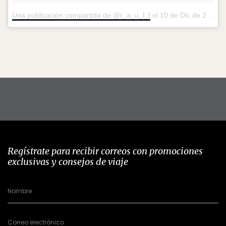
Una publicación compartida de @r_a_u_l_f
el
10 de Dic de 2016 a la(s) 8:41 PST
Regístrate para recibir correos con promociones
exclusivas y consejos de viaje