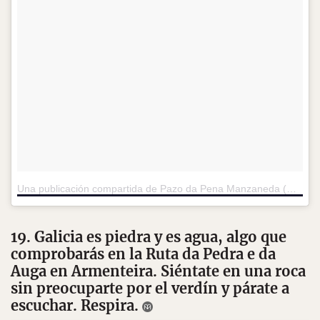
Una publicación compartida de Pazo da Pena Manzaneda (@pazodapenamanzaneda)
19. Galicia es piedra y es agua, algo que
comprobarás en la Ruta da Pedra e da
Auga en Armenteira. Siéntate en una roca
sin preocuparte por el verdín y párate a
escuchar. Respira.