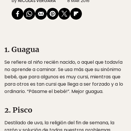
by
NICOLÁS VERGARA
8 MAR 2016
1. Guagua
Se refiere al niño recién nacido, o aquel que todavía
no aprende a caminar. Se usa más que su sinónimo
bebé, que para algunos es muy cursi, mientras que
para otros es tan cursi que llega a ser forzado y a lo
ordinario. “Pásame el bebé!”. Mejor guagua.
2. Pisco
Destilado de uva, la religión del fin de semana, la
razón y solución de todos nuestros problemas.