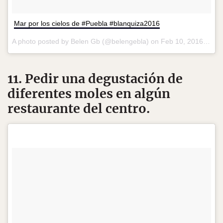
Mar por los cielos de #Puebla #blanquiza2016
A photo posted by Belen Gb (@belengebla) on
Feb 10, 2016 at 5:28pm PST
11. Pedir una degustación de
diferentes moles en algún
restaurante del centro.