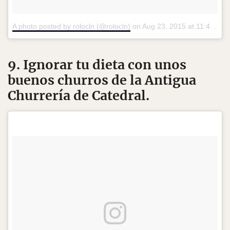
A photo posted by rolocln (@rolocln)
on
Aug 23, 2015 at 11:46am PDT
9. Ignorar tu dieta con unos
buenos churros de la Antigua
Churrería de Catedral.