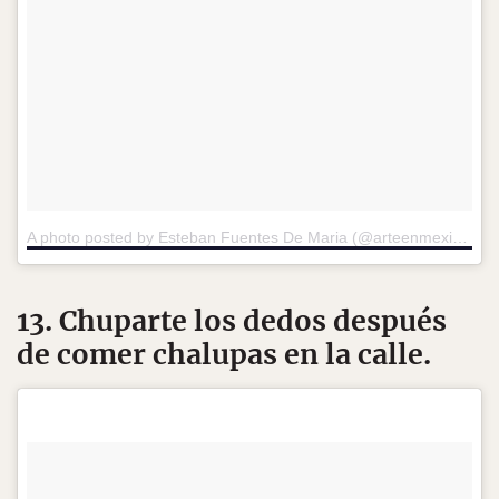
A photo posted by Esteban Fuentes De Maria (@arteenmexico)
o
13. Chuparte los dedos después
de comer chalupas en la calle.