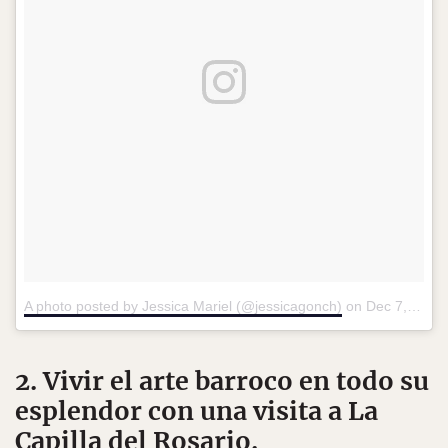
A photo posted by Jessica Mariel (@jessicagonch)
on
Dec 7, 2015 at 6:22pm PST
2. Vivir el arte barroco en todo su
esplendor con una visita a La
Capilla del Rosario.