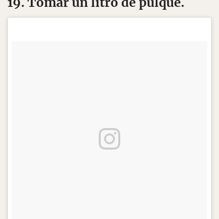
19. Tomar un litro de pulque.