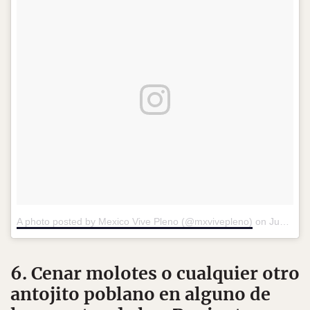
A photo posted by Mexico Vive Pleno (@mxvivepleno)
on
Jun 7, 2016 at 7:14pm PDT
6. Cenar molotes o cualquier otro
antojito poblano en alguno de