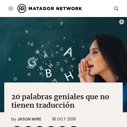
PHOT
20 palabras geniales que no
tienen traducción
by
JASON WIRE
18 OCT 2019