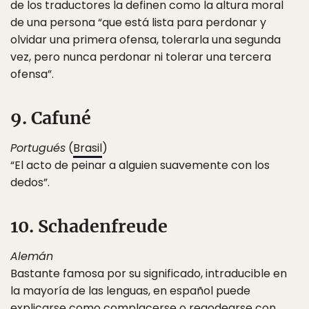
de los traductores la definen como la altura moral
de una persona “que está lista para perdonar y
olvidar una primera ofensa, tolerarla una segunda
vez, pero nunca perdonar ni tolerar una tercera
ofensa”.
9. Cafuné
Portugués
(
Brasil
)
“El acto de peinar a alguien suavemente con los
dedos”.
10. Schadenfreude
Alemán
Bastante famosa por su significado, intraducible en
la mayoría de las lenguas, en español puede
explicarse como complacerse o regodearse con