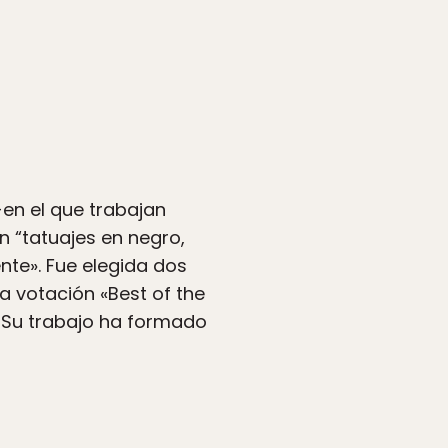
-en el que trabajan
n “tatuajes en negro,
nte». Fue elegida dos
la votación «Best of the
. Su trabajo ha formado