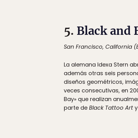
5.
Black and 
San Francisco, California (
La alemana Idexa Stern abri
además otras seis personas
diseños geométricos, imág
veces consecutivas, en 2009
Bay» que realizan anualmen
parte de
Black Tattoo Art