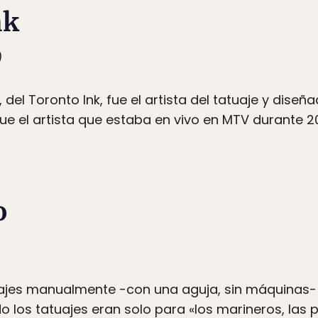
nk
)
 del Toronto Ink, fue el artista del tatuaje y diseña
fue el artista que estaba en vivo en MTV durante 2
o
ajes manualmente -con una aguja, sin máquinas- 
los tatuajes eran solo para «los marineros, las pr