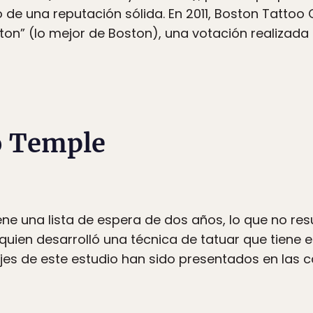
 de una reputación sólida. En 2011, Boston Tatto
on” (lo mejor de Boston), una votación realizada 
o Temple
ene una lista de espera de dos años, lo que no re
quien desarrolló una técnica de tatuar que tiene e
uajes de este estudio han sido presentados en las