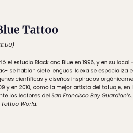
Blue Tattoo
EE.UU)
ó el estudio Black and Blue en 1996, y en su local 
- se hablan siete lenguas. Idexa se especializa e
enes científicas y diseños inspirados orgánicame
 y en 2010, como la mejor artista del tatuaje, en 
te los lectores del
San Francisco Bay Guardian
‘s
y
Tattoo World
.