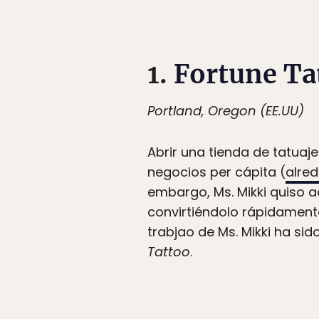
1.
Fortune Ta
Portland, Oregon (EE.UU)
Abrir una tienda de tatuaj
negocios per cápita (
alred
embargo, Ms. Mikki quiso ac
convirtiéndolo rápidamen
trabjao de Ms. Mikki ha si
Tattoo
.