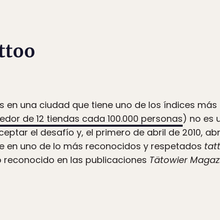
ttoo
es en una ciudad que tiene uno de los índices más 
edor de 12 tiendas cada 100.000 personas
) no es u
eptar el desafío y, el primero de abril de 2010, ab
te en uno de lo más reconocidos y respetados
tat
do reconocido en las publicaciones
Tätowier Magaz