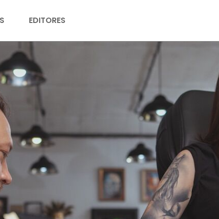
S
EDITORES