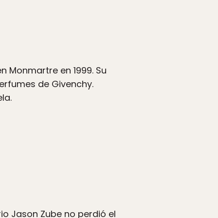
en Monmartre en 1999. Su
perfumes de Givenchy.
la.
rio Jason Zube no perdió el