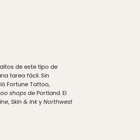
altos de este tipo de
na tarea fácil. Sin
rió Fortune Tattoo,
too shops
de Portland. El
ine
,
Skin & Ink
y
Northwest