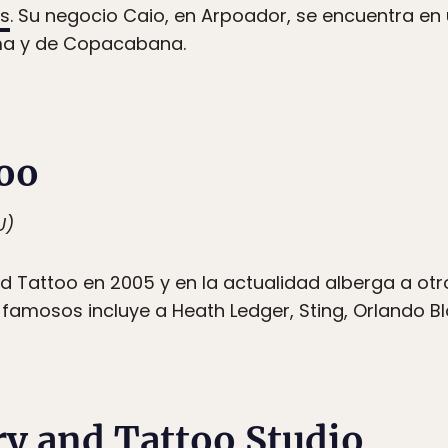
as
. Su negocio Caio, en Arpoador, se encuentra en
ema y de Copacabana.
oo
U)
 Tattoo en 2005 y en la actualidad alberga a otro
es famosos incluye a Heath Ledger, Sting, Orlando 
ry and Tattoo Studio