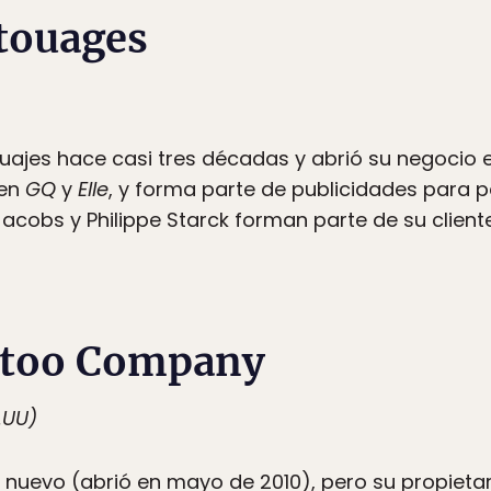
touages
uajes hace casi tres décadas y abrió su negocio 
 en
GQ
y
Elle
, y forma parte de publicidades para 
obs y Philippe Starck forman parte de su cliente
ttoo Company
.UU)
e nuevo (abrió en mayo de 2010), pero su propieta