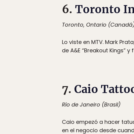
6.
Toronto I
Toronto, Ontario (Canadá
Lo viste en MTV. Mark Prata,
de A&E “Breakout Kings” y 
7.
Caio Tatto
Río de Janeiro (Brasil)
Caio empezó a hacer tatu
en el negocio desde cuando 