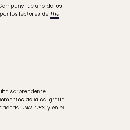
o Company fue uno de los
por los lectores de
The
sulta sorprendente
lementos de la caligrafía
 cadenas
CNN, CBS
, y en el