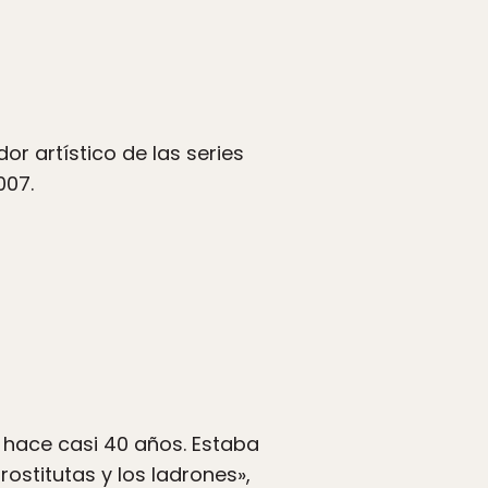
dor artístico de las series
007.
hace casi 40 años. Estaba
ostitutas y los ladrones»,