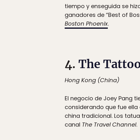
tiempo y enseguida se hizo
ganadores de “Best of Bost
Boston Phoenix
.
4.
The Tatto
Hong Kong (China)
El negocio de Joey Pang ti
considerando que fue ella 
china tradicional. Los tat
canal
The Travel Channel
.