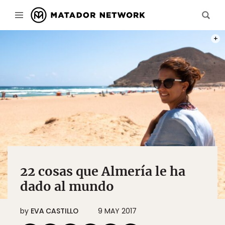
PHOT
22 cosas que Almería le ha
dado al mundo
by
EVA CASTILLO
9 MAY 2017