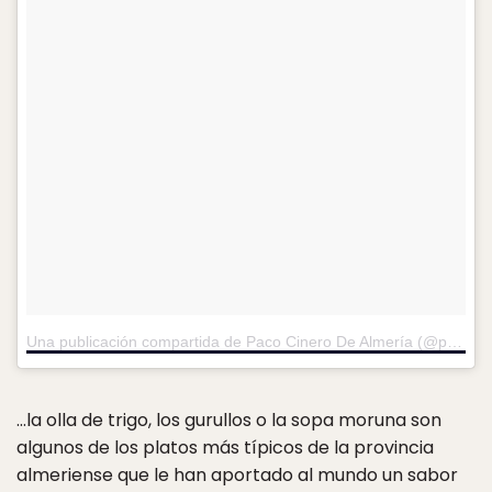
Una publicación compartida de Paco Cinero De Almería (@pacobear)
…la olla de trigo, los gurullos o la sopa moruna son
algunos de los platos más típicos de la provincia
almeriense que le han aportado al mundo un sabor