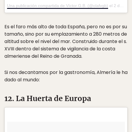
Una publicación compartida de Víctor G.B. (@olafvgb)
el
2 de Sep de 2014 a la(s) 9:25 PDT
Es el faro más alto de toda España, pero no es por su
tamaño, sino por su emplazamiento a 280 metros de
altitud sobre el nivel del mar. Construido durante el s.
XVIII dentro del sistema de vigilancia de la costa
almeriense del Reino de Granada.
Si nos decantamos por la gastronomía, Almería le ha
dado al mundo:
12. La Huerta de Europa