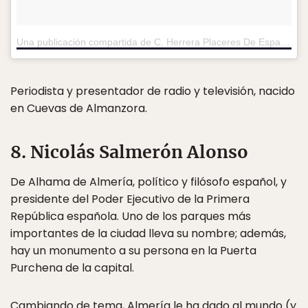
Una publicación compartida de C. Herrera Placeres De España (@carlosherrera2017)
Periodista y presentador de radio y televisión, nacido
en Cuevas de Almanzora.
8. Nicolás Salmerón Alonso
De Alhama de Almería, político y filósofo español, y
presidente del Poder Ejecutivo de la Primera
República española. Uno de los parques más
importantes de la ciudad lleva su nombre; además,
hay un monumento a su persona en la Puerta
Purchena de la capital.
Cambiando de tema, Almería le ha dado al mundo (y