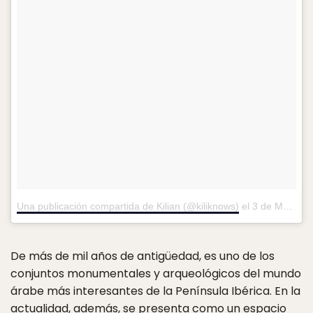
Una publicación compartida de Kilian (@kiliknows)
el
3 de May de 2017 a la(s) 5:40 PDT
De más de mil años de antigüedad, es uno de los
conjuntos monumentales y arqueológicos del mundo
árabe más interesantes de la Península Ibérica. En la
actualidad, además, se presenta como un espacio