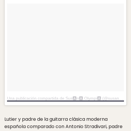
Una publicación compartida de Sus🅰n🅰 Olympi🅰 (@susanaolympia)
Lutier y padre de la guitarra clásica moderna
española comparado con Antonio Stradivari, padre