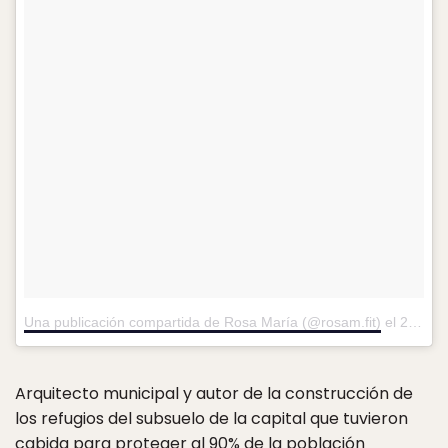
Una publicación compartida de Rosa María (@rosam.fit)
el
29 de Dic de 2016 a la(s) 4:07 PST
Arquitecto municipal y autor de la construcción de
los refugios del subsuelo de la capital que tuvieron
cabida para proteger al 90% de la población