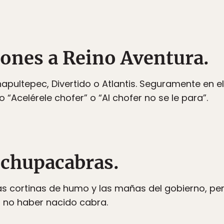
iones a Reino Aventura.
apultepec, Divertido o Atlantis. Seguramente en e
“Acelérele chofer” o “Al chofer no se le para”.
l chupacabras.
as cortinas de humo y las mañas del gobierno, p
r no haber nacido cabra.