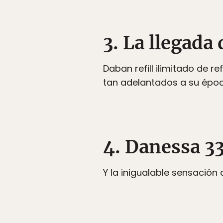
3. La llegada
Daban refill ilimitado de 
tan adelantados a su ép
4. Danessa 3
Y la inigualable sensación