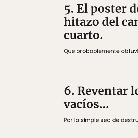
5. El poster 
hitazo del ca
cuarto.
Que probablemente obtuvis
6. Reventar l
vacíos…
Por la simple sed de destr