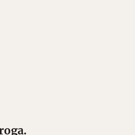
roga.