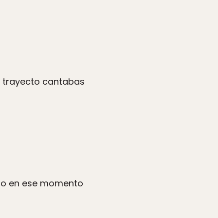
l trayecto cantabas
ero en ese momento