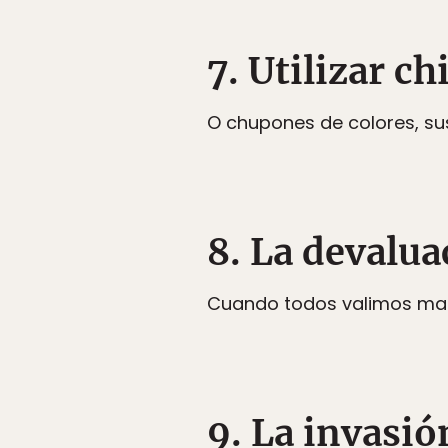
7. Utilizar c
O chupones de colores, su
8. La devalu
Cuando todos valimos ma
9. La invasió