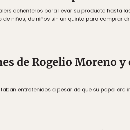
alers ochenteros para llevar su producto hasta la
eto de niños, de niños sin un quinto para comprar d
nes de Rogelio Moreno y 
taban entretenidos a pesar de que su papel era i