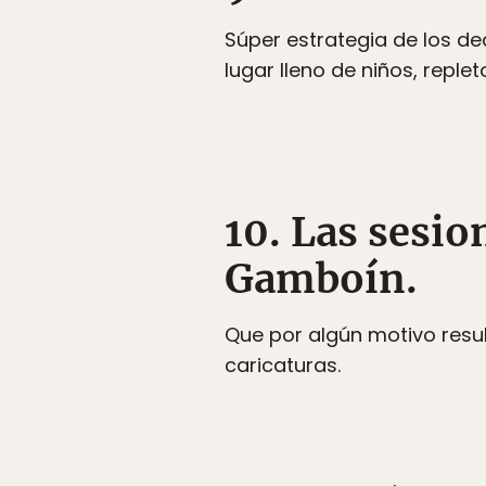
Súper estrategia de los de
lugar lleno de niños, repl
10. Las sesio
Gamboín.
Que por algún motivo resul
caricaturas.