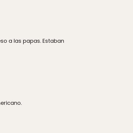
ueso a las papas. Estaban
mericano.