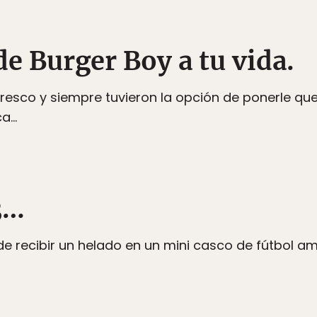
 de Burger Boy a tu vida.
refresco y siempre tuvieron la opción de ponerle q
oca…
3…
 de recibir un helado en un mini casco de fútbol a