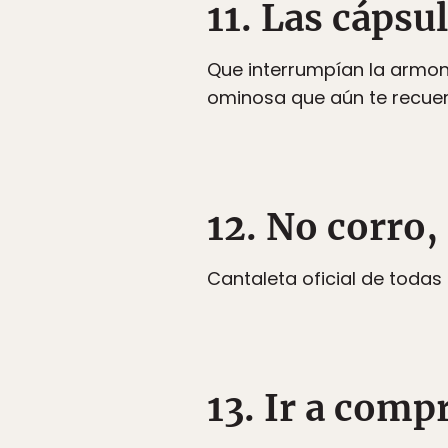
11. Las cápsu
Que interrumpían la armon
ominosa que aún te recuer
12. No corro
Cantaleta oficial de todas
13. Ir a comp