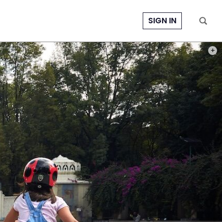
SIGN IN
PHOT