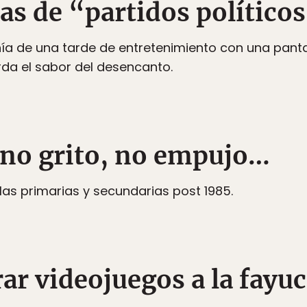
las de “partidos político
ía de una tarde de entretenimiento con una panta
da el sabor del desencanto.
, no grito, no empujo…
 las primarias y secundarias post 1985.
rar videojuegos a la fay