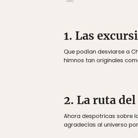
2642
1. Las excurs
Que podían desviarse a Ch
himnos tan originales como 
2. La ruta de
Ahora despotricas sobre l
agradecías al universo po