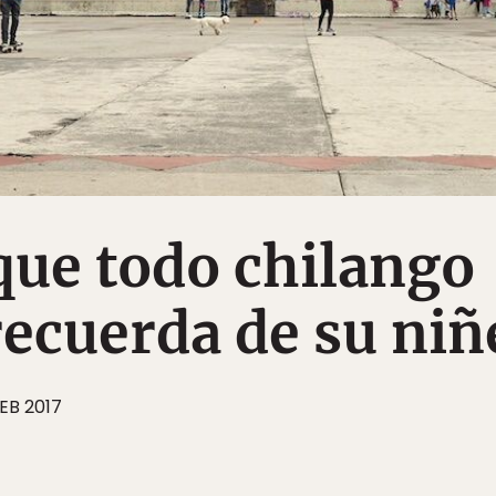
que todo chilango
recuerda de su niñ
EB 2017