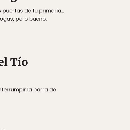
s puertas de tu primaria…
rogas, pero bueno.
el Tío
nterrumpir la barra de