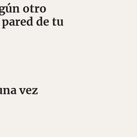
lgún otro
 pared de tu
una vez