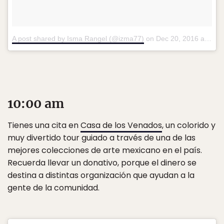
A post shared by Isma Rangel (@izma77)
on
Dec 20, 2016 at 8:31pm PST
10:00 am
Tienes una cita en
Casa de los Venados
, un colorido y
muy divertido tour guiado a través de una de las
mejores colecciones de arte mexicano en el país.
Recuerda llevar un donativo, porque el dinero se
destina a distintas organización que ayudan a la
gente de la comunidad.