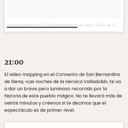
A post shared by S I D (@sidnicholson)
on
Jan 2, 2016 at 11:46am PST
21:00
El video mapping en el Convento de San Bernardino
de Siena, «Las noches de la Heroica Valladolid», te va
a dar un breve pero luminoso recorrido por la
historia de este pueblo mágico. No te llevará más de
veinte minutos y créenos si te decimos que el
espectáculo es de primer nivel.