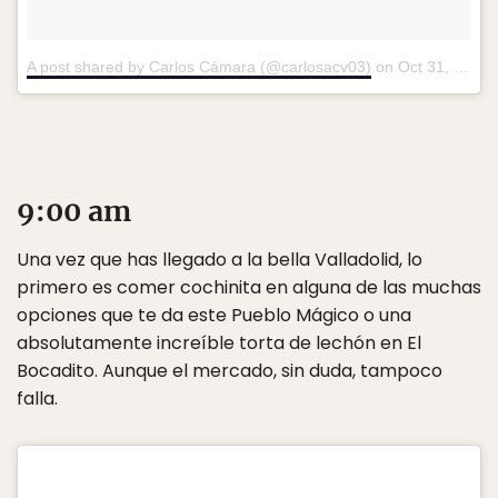
A post shared by Carlos Cámara (@carlosacv03)
on
Oct 31, 2016 at 5:37pm PDT
9:00 am
Una vez que has llegado a la bella Valladolid, lo
primero es comer cochinita en alguna de las muchas
opciones que te da este Pueblo Mágico o una
absolutamente increíble torta de lechón en El
Bocadito. Aunque el mercado, sin duda, tampoco
falla.