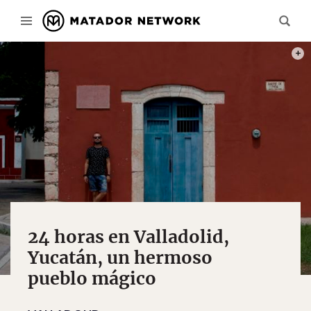
CRÉD
24 horas en Valladolid,
Yucatán, un hermoso
pueblo mágico