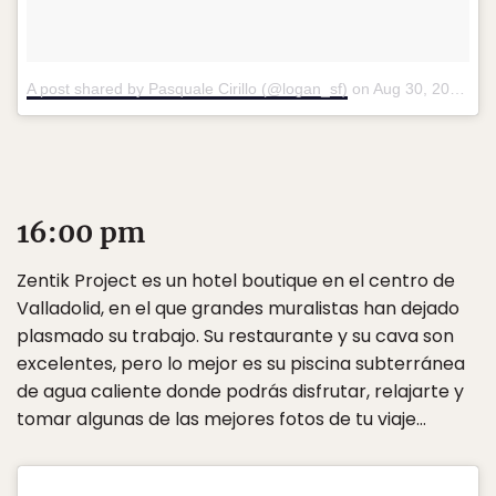
A post shared by Pasquale Cirillo (@logan_sf)
on
Aug 30, 2017 at 7:21am PDT
16:00 pm
Zentik Project es un hotel boutique en el centro de
Valladolid, en el que grandes muralistas han dejado
plasmado su trabajo. Su restaurante y su cava son
excelentes, pero lo mejor es su piscina subterránea
de agua caliente donde podrás disfrutar, relajarte y
tomar algunas de las mejores fotos de tu viaje…