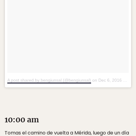
A post shared by bengiunsal (@bengiunsal)
on
Dec 6, 2016 at 11:21am PST
10:00 am
Tomas el camino de vuelta a Mérida, luego de un día