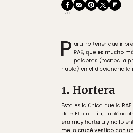
944
P
ara no tener que ir pr
RAE, que es mucho más
palabras (menos la pr
hablo) en el diccionario l
1. Hortera
Esta es la única que la RA
dice. El otro día, hablándo
era muy hortera y no lo en
me lo crucé vestido con u