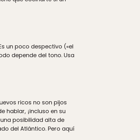
s un poco despectivo («el
Todo depende del tono. Usa
nuevos ricos no son pijos
e hablar, ¡incluso en su
una posibilidad alta de
ado del Atlántico. Pero aquí