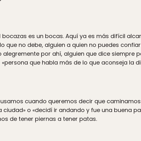
l bocazas es un bocas. Aquí ya es más difícil alca
lo que no debe, alguien a quien no puedes confiar
o alegremente por ahí, alguien que dice siempre 
 «persona que habla más de lo que aconseja la di
lo usamos cuando queremos decir que caminamo
la ciudad» o «decidí ir andando y fue una buena p
de tener piernas a tener patas.