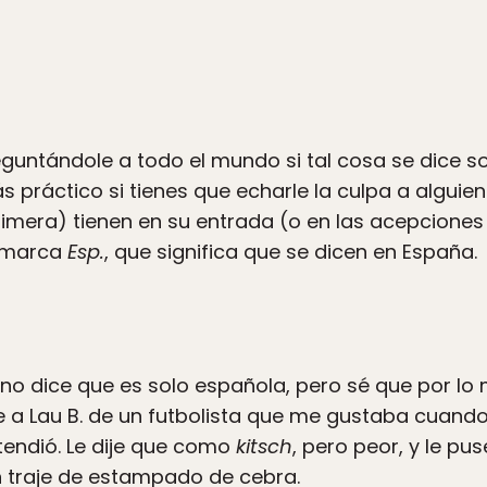
eguntándole a todo el mundo si tal cosa se dice sol
 práctico si tienes que echarle la culpa a alguie
imera) tienen en su entrada (o en las acepciones
a marca
Esp.
, que significa que se dicen en España.
E no dice que es solo española, pero sé que por l
le a Lau B. de un futbolista que me gustaba cuando
tendió. Le dije que como
kitsch
, pero peor, y le pu
n traje de estampado de cebra.