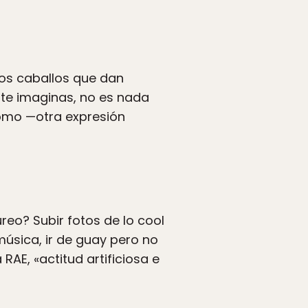
os caballos que dan
 te imaginas, no es nada
como —otra expresión
eo? Subir fotos de lo cool
 música, ir de guay pero no
AE, «actitud artificiosa e