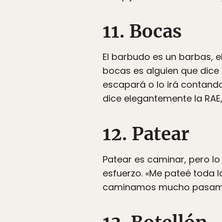
11. Bocas
El barbudo es un barbas, e
bocas es alguien que dice 
escapará o lo irá contand
dice elegantemente la RAE,
12. Patear
Patear es caminar, pero 
esfuerzo. «Me pateé toda 
caminamos mucho pasamos 