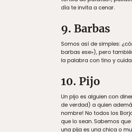
día te invita a cenar.
9. Barbas
Somos así de simples: ¿có
barbas ese»), pero tambié
la palabra con tino y cuida
10. Pijo
Un pijo es alguien con dine
de verdad) a quien además 
nombre! No todos los Borja
que lo sean. Sabemos que el
una pija es una chica o mu