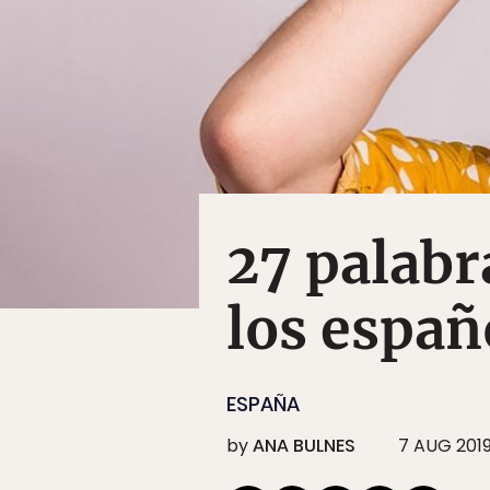
27 palabr
los españ
ESPAÑA
by
ANA BULNES
7 AUG 201