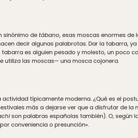
un sinónimo de
tábano
, esas moscas enormes de l
acen decir algunas palabrotas. Dar la tabarra, ya
la tabarra es alguien pesado y molesto, un poco 
e utiliza las moscas— una mosca cojonera.
actividad típicamente moderna. ¿Qué es el postur
festivales más a dejarse ver que a disfrutar de la
achi
son palabras españolas también). O, según la R
or conveniencia o presunción».