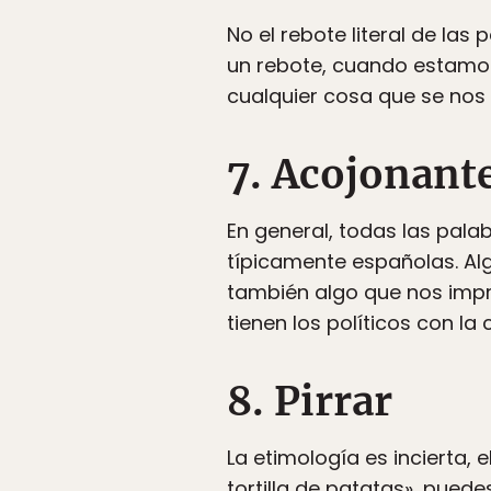
No el rebote literal de la
un rebote, cuando estamos
cualquier cosa que se nos
7. Acojonant
En general, todas las pal
típicamente españolas. Al
también algo que nos impr
tienen los políticos con la
8. Pirrar
La etimología es incierta, 
tortilla de patatas», puede