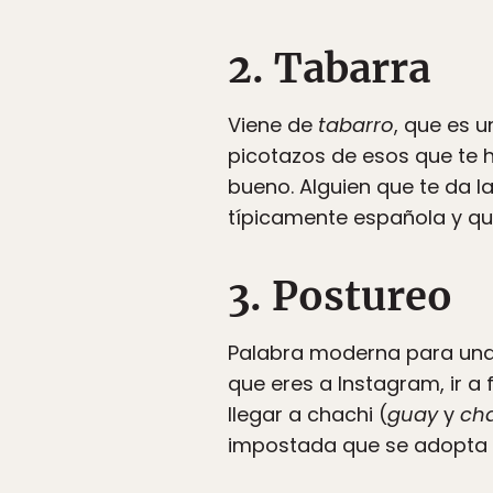
2. Tabarra
Viene de
tabarro
, que es 
picotazos de esos que te h
bueno. Alguien que te da 
típicamente española y qu
3. Postureo
Palabra moderna para una 
que eres a Instagram, ir a 
llegar a chachi (
guay
y
ch
impostada que se adopta p