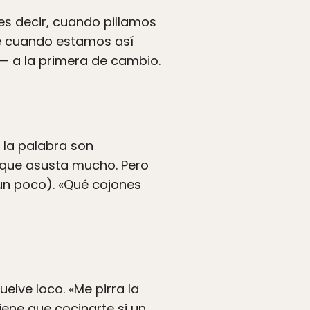
 es decir, cuando pillamos
ue cuando estamos así
— a la primera de cambio.
 la palabra son
o que asusta mucho. Pero
un poco). «Qué cojones
uelve loco. «Me pirra la
iene que cocinarte si un