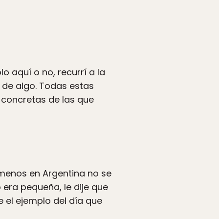
o aquí o no, recurrí a la
n de algo. Todas estas
 concretas de las que
o menos en Argentina no se
 era pequeña, le dije que
se el ejemplo del día que