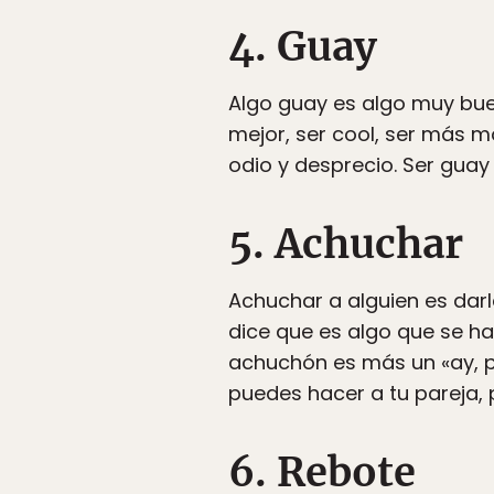
4. Guay
Algo guay es algo muy buen
mejor, ser cool, ser más m
odio y desprecio. Ser guay 
5. Achuchar
Achuchar a alguien es dar
dice que es algo que se ha
achuchón es más un «ay, pe
puedes hacer a tu pareja, 
6. Rebote