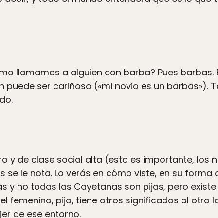
mo llamamos a alguien con barba? Pues barbas. E
n puede ser cariñoso («mi novio es un barbas»). 
do.
ro y de clase social alta (esto es importante, los 
se le nota. Lo verás en cómo viste, en su forma d
s y no todas las Cayetanas son pijas, pero existe 
 femenino, pija, tiene otros significados al otro l
jer de ese entorno.