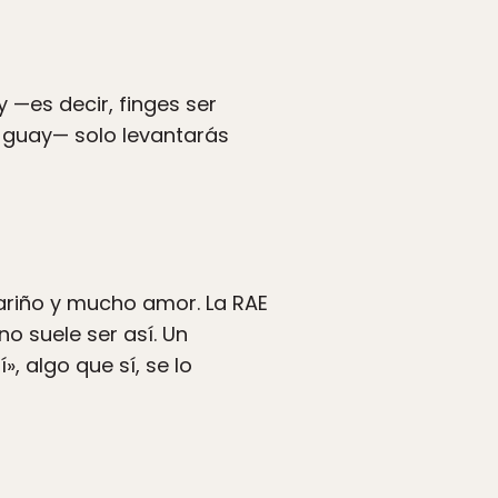
 —es decir, finges ser
s guay— solo levantarás
ariño y mucho amor. La RAE
o suele ser así. Un
 algo que sí, se lo