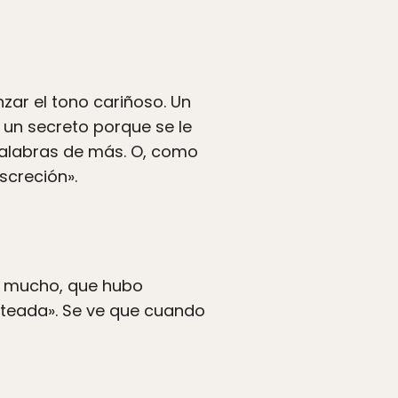
nzar el tono cariñoso. Un
 un secreto porque se le
palabras de más. O, como
screción».
s mucho, que hubo
ateada». Se ve que cuando