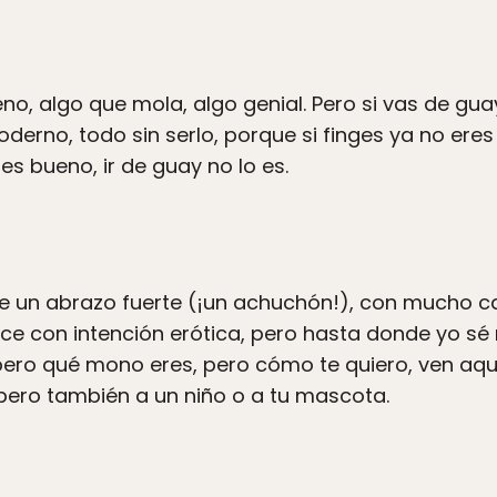
o, algo que mola, algo genial. Pero si vas de guay
oderno, todo sin serlo, porque si finges ya no ere
es bueno, ir de guay no lo es.
le un abrazo fuerte (¡un achuchón!), con mucho c
ce con intención erótica, pero hasta donde yo sé n
ro qué mono eres, pero cómo te quiero, ven aquí»,
pero también a un niño o a tu mascota.