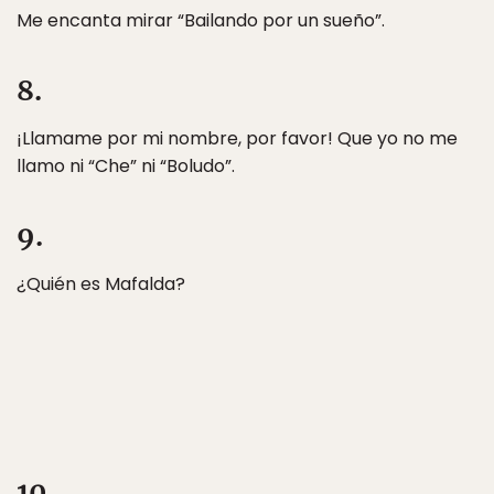
Me encanta mirar “Bailando por un sueño”.
8.
¡Llamame por mi nombre, por favor! Que yo no me
llamo ni “Che” ni “Boludo”.
9.
¿Quién es Mafalda?
10.