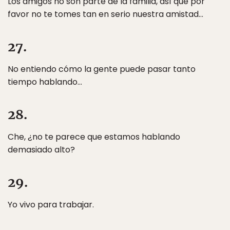
Los amigos no son parte de la familia, así que por
favor no te tomes tan en serio nuestra amistad…
27.
No entiendo cómo la gente puede pasar tanto
tiempo hablando…
28.
Che, ¿no te parece que estamos hablando
demasiado alto?
29.
Yo vivo para trabajar.