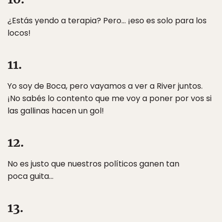
¿Estás yendo a terapia? Pero… ¡eso es solo para los
locos!
11.
Yo soy de Boca, pero vayamos a ver a River juntos.
¡No sabés lo contento que me voy a poner por vos si
las gallinas hacen un gol!
12.
No es justo que nuestros políticos ganen tan
poca guita…
13.