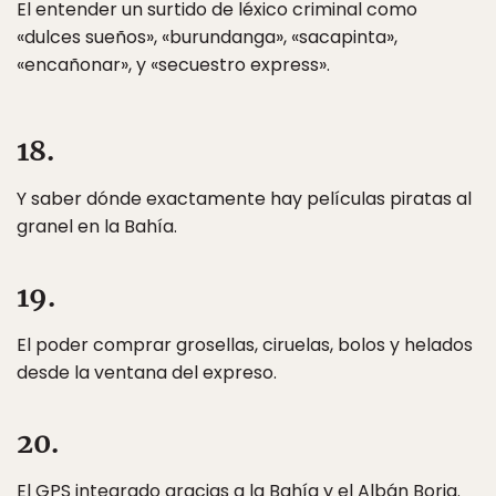
El entender un surtido de léxico criminal como
«dulces sueños», «burundanga», «sacapinta»,
«encañonar», y «secuestro express».
18.
Y saber dónde exactamente hay películas piratas al
granel en la Bahía.
19.
El poder comprar grosellas, ciruelas, bolos y helados
desde la ventana del expreso.
20.
El GPS integrado gracias a la Bahía y el Albán Borja.