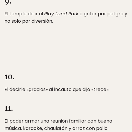
9.
El temple de ir al
Play Land Park
a gritar por peligro y
no solo por diversión.
10.
El decirle «gracias» al incauto que dijo «trece».
11.
El poder armar una reunión familiar con buena
música, karaoke, chaulafán y arroz con pollo.