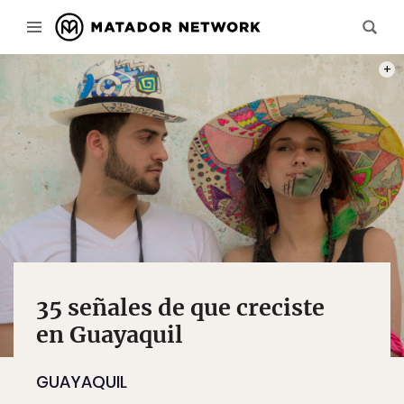
CRÉD
CORT
35 señales de que creciste
en Guayaquil
GUAYAQUIL