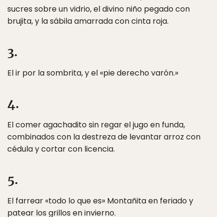
sucres sobre un vidrio, el divino niño pegado con
brujita, y la sábila amarrada con cinta roja.
3.
El ir por la sombrita, y el «pie derecho varón.»
4.
El comer agachadito sin regar el jugo en funda,
combinados con la destreza de levantar arroz con
cédula y cortar con licencia.
5.
El farrear «todo lo que es» Montañita en feriado y
patear los grillos en invierno.