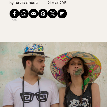
by
DAVID CHANG
21 MAY 2015
7096