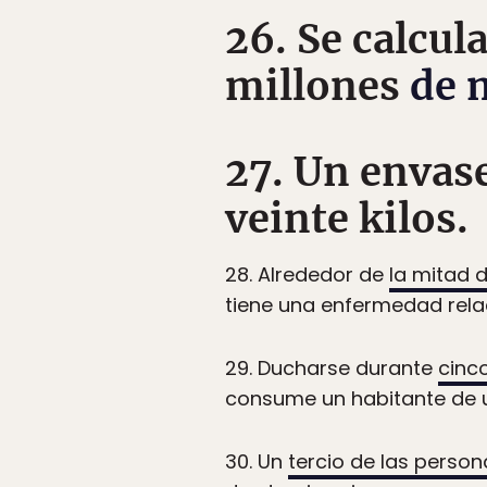
26. Se calcul
millones
de 
27. Un envase
veinte kilos.
28. Alrededor de
la mitad 
tiene una enfermedad rela
29. Ducharse durante
cinc
consume un habitante de u
30. Un
tercio de las person