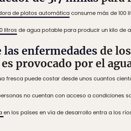
dora de platos automática
consume más de 100 lit
0 litros
de agua potable para producir un kilo de a
e las enfermedades
de los
 es provocado por el agua
ua fresca puede costar desde unos cuantos ciento
ersonas no cuentan con acceso a condiciones sa
da
en los países en vía de desarrollo entra a los río