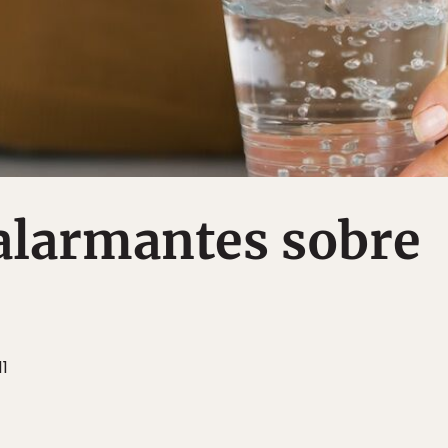
alarmantes sobre
1