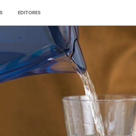
S
EDITORES