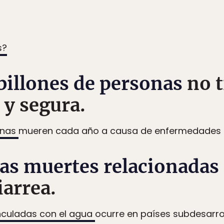
s?
 billones de personas
no 
 y segura.
onas
mueren cada año a causa de enfermedades 
las muertes relacionadas 
iarrea.
inculadas con el agua
ocurre en países subdesarro