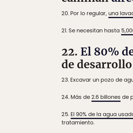
20. Por lo regular,
una lava
21. Se necesitan hasta
5,00
22.
El 80% d
de desarrollo
23. Excavar un pozo de ag
24. Más de
2.6 billones
de p
25.
El 90% de la agua usa
tratamiento.