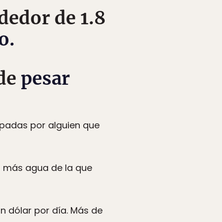
ededor de 1.8
o.
ede
pesar
padas por alguien que
 más agua de la que
n dólar por día. Más de