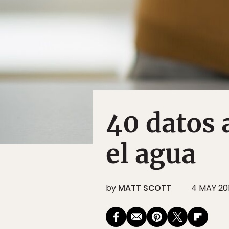
40 datos 
el agua
by
MATT SCOTT
4 MAY 201