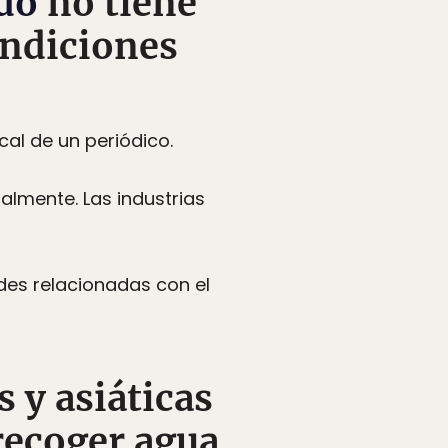
ndo
no tiene
ondiciones
cal de un periódico.
lmente. Las industrias
es relacionadas con el
s y asiáticas
recoger agua.