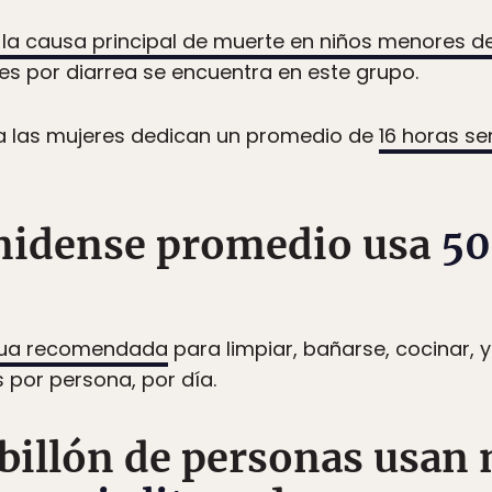
 la causa principal de muerte en niños menores d
es por diarrea se encuentra en este grupo.
ana las mujeres dedican un promedio de
16 horas s
unidense promedio usa
50
agua recomendada
para limpiar, bañarse, cocinar, 
 por persona, por día.
 billón de personas usan