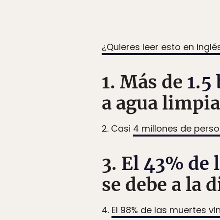
¿Quieres leer esto en inglé
1. Más de
1.5
a agua limpia
2. Casi
4 millones de pers
3.
El 43% de 
se debe a la d
4.
El 98% de las muertes v