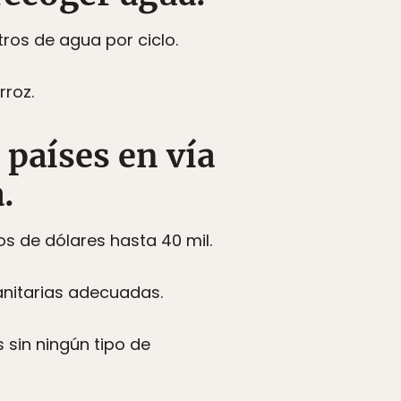
ros de agua por ciclo.
rroz.
 países en vía
.
s de dólares hasta 40 mil.
nitarias adecuadas.
s sin ningún tipo de