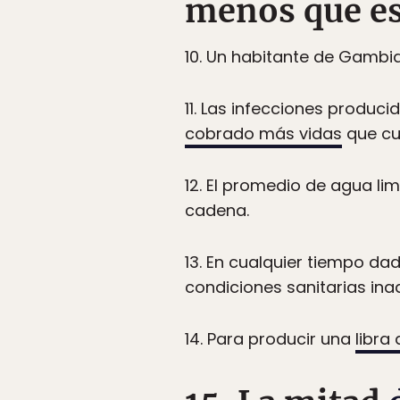
menos que e
10. Un habitante de Gambia
11. Las infecciones produci
cobrado más vidas
que cu
12. El promedio de agua lim
cadena.
13. En cualquier tiempo da
condiciones sanitarias in
14. Para producir una
libra