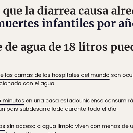
a que la diarrea causa alr
muertes infantiles por añ
 de agua de 18 litros pu
de las camas de los hospitales del mundo
son ocu
cionada con el agua.
o minutos
en una casa estadounidense consumirá
n país subdesarrollado durante todo el día.
as
sin acceso a agua limpia viven con menos de u