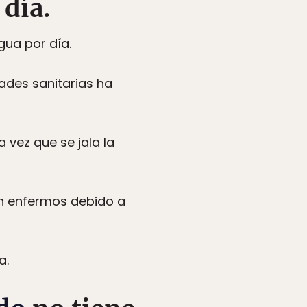
 día.
gua por día.
dades sanitarias ha
 vez que se jala la
n enfermos debido a
a.