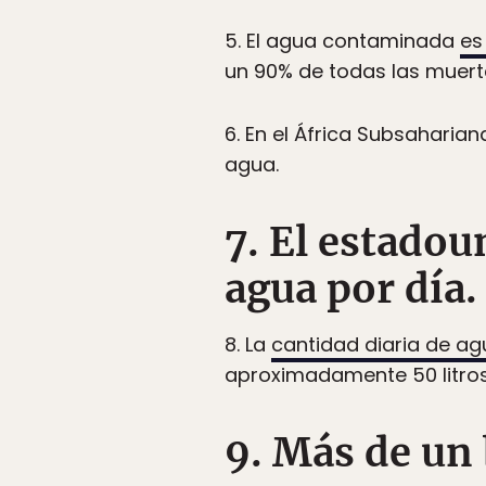
5. El agua contaminada
es
un 90% de todas las muert
6. En el África Subsahari
agua.
7. El estado
agua por día.
8. La
cantidad diaria de 
aproximadamente 50 litros
9. Más de un