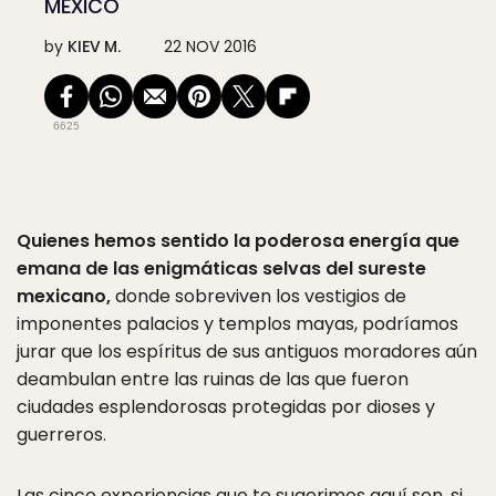
MÉXICO
by
KIEV M.
22 NOV 2016
6625
Quienes hemos sentido la poderosa energía que
emana de las enigmáticas selvas del sureste
mexicano,
donde sobreviven los vestigios de
imponentes palacios y templos mayas, podríamos
jurar que los espíritus de sus antiguos moradores aún
deambulan entre las ruinas de las que fueron
ciudades esplendorosas protegidas por dioses y
guerreros.
Las cinco experiencias que te sugerimos aquí son, si