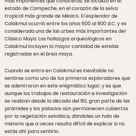
más imponentes que conocerás; se localiza en el
estado de Campeche, en el corazón de la selva
tropical más grande de México. El esplendor de
Calakmul ocurrió entre los años 600 al 900 d.C. y es
considerada una de las urbes más importantes del
Clásico Maya. Los hallazgos arqueológicos en
Calakmul incluyen la mayor cantidad de estelas
registradas en el área maya.
Cuando se entra en Calakmul es inevitable no
sentirse como uno de los primeros exploradores que
se adentraron en este enigmático lugar; y es que
aunque los trabajos de restauración e investigación
se realizan desde la década del 80, gran parte de las
pirámides y los palacios aún permanecen cubiertos
por la vegetación selvática, dándoles un halo de
misterio que a veces resulta difícil de explicar si no
estás ahí para sentirlo.