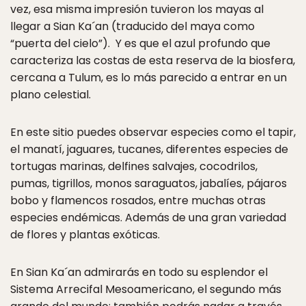
vez, esa misma impresión tuvieron los mayas al
llegar a Sian Ka´an (traducido del maya como
“puerta del cielo”). Y es que el azul profundo que
caracteriza las costas de esta reserva de la biosfera,
cercana a Tulum, es lo más parecido a entrar en un
plano celestial.
En este sitio puedes observar
especies como el tapir,
el manatí, jaguares, tucanes, diferentes especies de
tortugas marinas, delfines salvajes, cocodrilos,
pumas, tigrillos, monos saraguatos, jabalíes, pájaros
bobo y flamencos rosados, entre muchas otras
especies endémicas. Además de una gran variedad
de flores y plantas exóticas.
En Sian Ka´an admirarás en todo su esplendor el
Sistema Arrecifal Mesoamericano, el segundo más