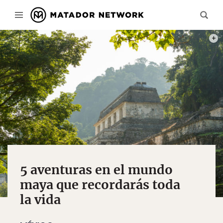
CRÉD
5 aventuras en el mundo
maya que recordarás toda
la vida