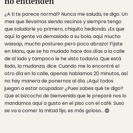
no entienden
¿A ti te parece normal? Nunca me saluda, te digo. Un
mes que llevamos siendo vecinos y siempre tengo
que saludarle yo primero, chiquito hediondo. ¡Es que
aquí la gente va demasiado a su bola, aquí mucho
wassap, mucho postureo pero poco abrazo! Fíjate
en Manu, que se ha mudado hace dos días a la calle
de al lado y tampoco le he visto todavía. Que está
liado, la mudanza, dice. Cuando me lo encontré el
otro día en la calle, apenas hablamos 20 minutos, así
no hay manera de ponernos al día. ¡Aquí todos
juegan a estar ocupados! ¿Pues sabes qué te digo?
Que el bizcocho de bienvenida que le preparé nos lo
mandamos aquí a gusto en el piso con el café. Suso
se va a comer la mitad fijo, es más goloso…