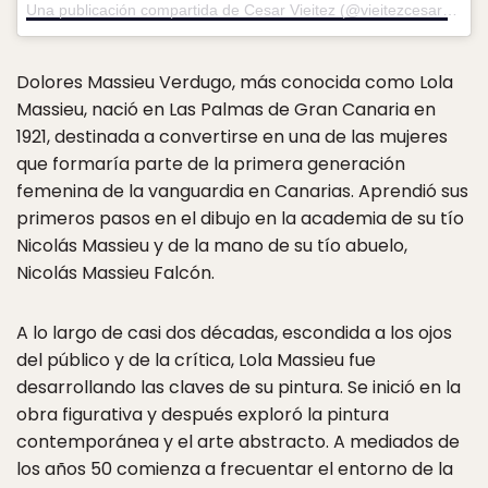
Una publicación compartida de Cesar Vieitez (@vieitezcesar)
el
Fe
Dolores Massieu Verdugo, más conocida como Lola
Massieu, nació en Las Palmas de Gran Canaria en
1921, destinada a convertirse en una de las mujeres
que formaría parte de la primera generación
femenina de la vanguardia en Canarias. Aprendió sus
primeros pasos en el dibujo en la academia de su tío
Nicolás Massieu​ y de la mano de su tío abuelo,
Nicolás Massieu Falcón.
A lo largo de casi dos décadas, escondida a los ojos
del público y de la crítica, Lola Massieu fue
desarrollando las claves de su pintura. Se inició en la
obra figurativa y después exploró la pintura
contemporánea y el arte abstracto. A mediados de
los años 50 comienza a frecuentar el entorno de la