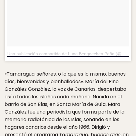
Una publicación compartida de Luna Bengoechea Peña (@lunabengoechea)
«Tamaragua, señores, o lo que es lo mismo, buenos
días, bienvenidos y bienhallados». María del Pino
González González, la voz de Canarias, despertaba
así a todos los isleños cada mañana. Nacida en el
barrio de San Blas, en Santa María de Guía, Mara
González fue una periodista que forma parte de la
memoria radiofónica de las Islas, sonando en los
hogares canarios desde el año 1966. Dirigió y
presentó el programa
Tamaragua, buenos días
, en