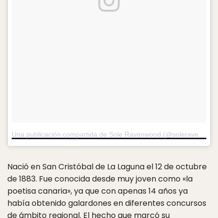
Una publicación compartida de Sole Ravenwood (@soleravenwood)
Nació en San Cristóbal de La Laguna el 12 de octubre
de 1883. Fue conocida desde muy joven como «la
poetisa canaria», ya que con apenas 14 años ya
había obtenido galardones en diferentes concursos
de ámbito regional. El hecho que marcó su