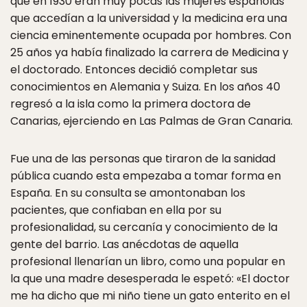
que en 1930 eran muy pocas las mujeres españolas
que accedían a la universidad y la medicina era una
ciencia eminentemente ocupada por hombres. Con
25 años ya había finalizado la carrera de Medicina y
el doctorado. Entonces decidió completar sus
conocimientos en Alemania y Suiza. En los años 40
regresó a la isla como la primera doctora de
Canarias, ejerciendo en Las Palmas de Gran Canaria.
Fue una de las personas que tiraron de la sanidad
pública cuando esta empezaba a tomar forma en
España. En su consulta se amontonaban los
pacientes, que confiaban en ella por su
profesionalidad, su cercanía y conocimiento de la
gente del barrio. Las anécdotas de aquella
profesional llenarían un libro, como una popular en
la que una madre desesperada le espetó: «El doctor
me ha dicho que mi niño tiene un gato enterito en el