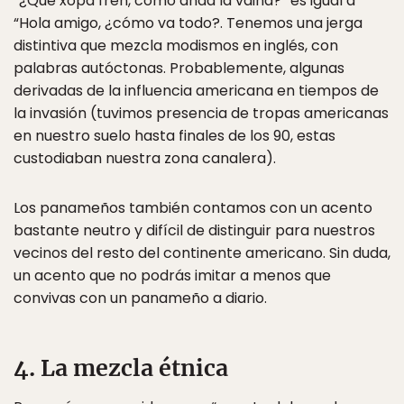
“¿Qué xopá fren, como anda la vaina?” es igual a
“Hola amigo, ¿cómo va todo?. Tenemos una jerga
distintiva que mezcla modismos en inglés, con
palabras autóctonas. Probablemente, algunas
derivadas de la influencia americana en tiempos de
la invasión (tuvimos presencia de tropas americanas
en nuestro suelo hasta finales de los 90, estas
custodiaban nuestra zona canalera).
Los panameños también contamos con un acento
bastante neutro y difícil de distinguir para nuestros
vecinos del resto del continente americano. Sin duda,
un acento que no podrás imitar a menos que
convivas con un panameño a diario.
4. La mezcla étnica