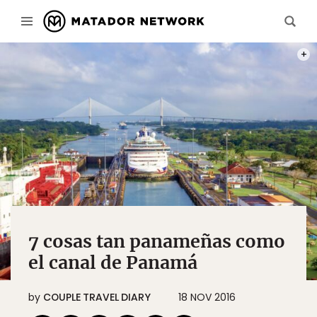
PHOT
7 cosas tan panameñas como
el canal de Panamá
by
COUPLE TRAVEL DIARY
18 NOV 2016