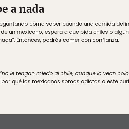
be a nada
 preguntando cómo saber cuando una comida defin
 de un mexicano, espera a que pida chiles o algu
 nada”. Entonces, podrás comer con confianza.
“no le tengan miedo al chile, aunque lo vean col
 por qué los mexicanos somos adictos a este cur