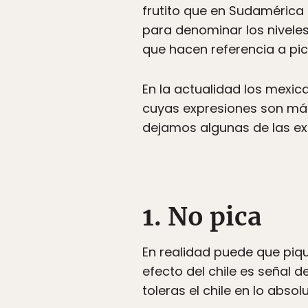
frutito que en Sudamérica
para denominar los nivele
que hacen referencia a pic
En la actualidad los mexic
cuyas expresiones son más
dejamos algunas de las e
1. No pica
En realidad puede que pique
efecto del chile es señal d
toleras el chile en lo abs