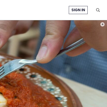
SIGN IN
PHOT