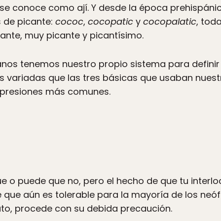
 se conoce como ají. Y desde la época prehispánic
s de picante:
cococ
,
cocopatic
y
cocopalatic
, tod
ante, muy picante y picantísimo.
anos tenemos nuestro propio sistema para definir l
 variadas que las tres básicas que usaban nuest
xpresiones más comunes.
 o puede que no, pero el hecho de que tu interlocu
e que aún es tolerable para la mayoría de los neófi
oluto, procede con su debida precaución.