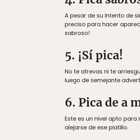
A pesar de su intento de si
preciso para hacer aparece
sabroso!
5. ¡Sí pica!
No te atrevas ni te arries
luego de semejante adverte
6. Pica de a 
Este es un nivel apto para
alejarse de ese platillo.