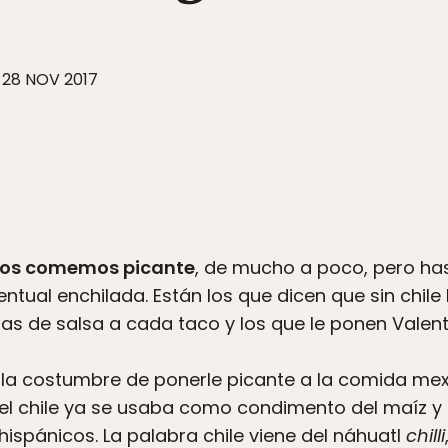
28 NOV 2017
anos comemos picante
, de mucho a poco, pero ha
entual enchilada. Están los que dicen que sin chile
tas de salsa a cada taco y los que le ponen Valent
a costumbre de ponerle picante a la comida mex
el chile ya se usaba como condimento del maíz y el
hispánicos. La palabra chile viene del náhuatl
chilli