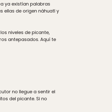
a ya existían palabras
as ellas de origen náhuatl y
os niveles de picante,
ros antepasados. Aquí te
tor no llegue a sentir el
tos del picante. Si no