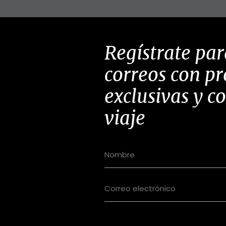
Regístrate par
correos con p
exclusivas y c
viaje