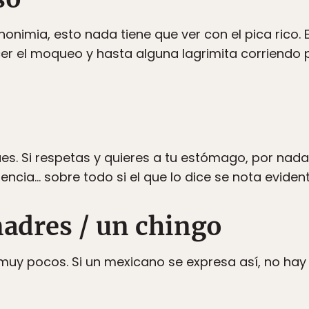
nonimia, esto nada tiene que ver con el pica rico. E
r el moqueo y hasta alguna lagrimita corriendo por
gues. Si respetas y quieres a tu estómago, por na
ncia… sobre todo si el que lo dice se nota evide
madres / un chingo
 muy pocos. Si un mexicano se expresa así, no hay