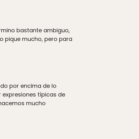
término bastante ambiguo,
 no pique mucho, pero para
ado por encima de lo
 expresiones típicas de
no hacemos mucho