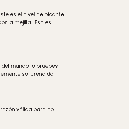
ste es el nivel de picante
 la mejilla. ¡Eso es
da del mundo lo pruebes
ntemente sorprendido.
 razón válida para no