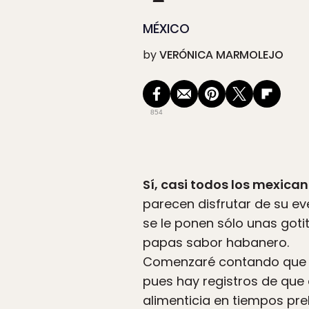
MÉXICO
by
VERÓNICA MARMOLEJO
854
Sí, casi todos los mexic
parecen disfrutar de su ev
se le ponen sólo unas goti
papas sabor habanero.
Comenzaré contando que l
pues hay registros de que 
alimenticia en tiempos pre