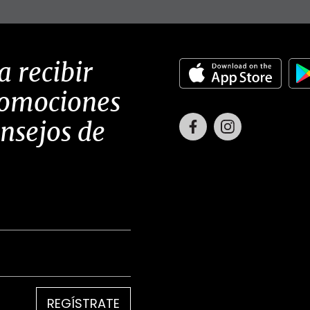
a recibir
romociones
Facebook
Instagram
onsejos de
REGÍSTRATE