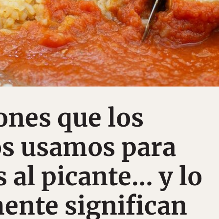
ones que los
s usamos para
s al picante… y lo
ente significan