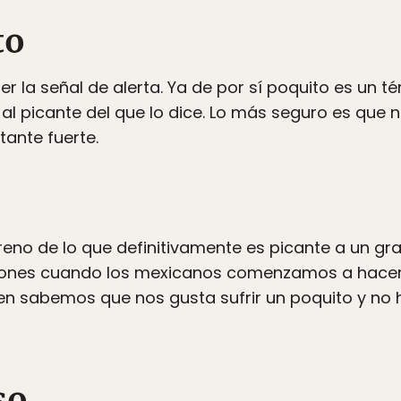
to
 la señal de alerta. Ya de por sí poquito es un 
 al picante del que lo dice. Lo más seguro es que
ante fuerte.
reno de lo que definitivamente es picante a un gr
aciones cuando los mexicanos comenzamos a hacer
bien sabemos que nos gusta sufrir un poquito y 
so