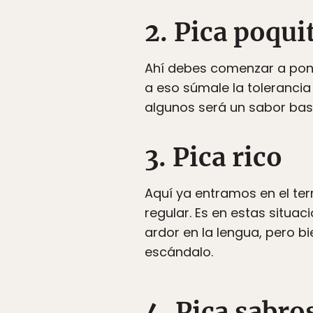
2. Pica poqui
Ahí debes comenzar a poner
a eso súmale la tolerancia
algunos será un sabor bast
3. Pica rico
Aquí ya entramos en el ter
regular. Es en estas situ
ardor en la lengua, pero 
escándalo.
4. Pica sabro