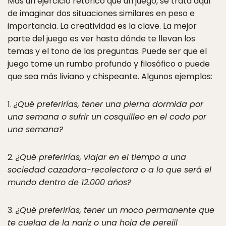
Más un ejercicio retórico que un juego, se trata aquí
de imaginar dos situaciones similares en peso e
importancia. La creatividad es la clave. La mejor
parte del juego es ver hasta dónde te llevan los
temas y el tono de las preguntas. Puede ser que el
juego tome un rumbo profundo y filosófico o puede
que sea más liviano y chispeante. Algunos ejemplos:
1.
¿Qué preferirías, tener una pierna dormida por
una semana o sufrir un cosquilleo en el codo por
una semana?
2.
¿Qué preferirías, viajar en el tiempo a una
sociedad cazadora-recolectora o a lo que será el
mundo dentro de 12.000 años?
3.
¿Qué preferirías, tener un moco permanente que
te cuelga de la nariz o una hoja de perejil