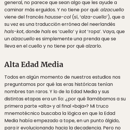
general, no parece que sean algo que les ayude a
caminar más erguidos. Y no tiene por qué:
alzacuello
viene del francés
hausse-col
(sí, ‘alza-cuello’), que a
su vez es una traducción errónea del neerlandés
hals-kot
, donde
hals
es ‘cuello’ y
kot
‘ropa’. Vaya, que
un
alzacuello
es simplemente una prenda que se
lleva en el cuello y no tiene por qué alzarlo.
Alta Edad Media
Todos en algún momento de nuestros estudios nos
preguntamos por qué las eras históricas tenían
nombres tan raros. Y lo de la Edad Media y sus
distintas etapas era un lío: ¿por qué llamábamos a su
primera parte «alta» y al final «baja»? Mi truco
mnemotécnico buscaba la lógica en que la Edad
Media había empezado a tope, en un punto álgido,
para ir evolucionando hacia la decadencia. Pero no