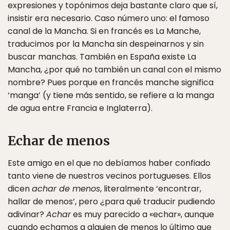
expresiones y topónimos deja bastante claro que sí,
insistir era necesario. Caso número uno: el famoso
canal de la Mancha. Si en francés es La Manche,
traducimos por la Mancha sin despeinarnos y sin
buscar manchas. También en España existe La
Mancha, ¿por qué no también un canal con el mismo
nombre? Pues porque en francés manche significa
‘manga’ (y tiene más sentido, se refiere a la manga
de agua entre Francia e Inglaterra).
Echar de menos
Este amigo en el que no debíamos haber confiado
tanto viene de nuestros vecinos portugueses. Ellos
dicen
achar de menos
, literalmente ‘encontrar,
hallar de menos’, pero ¿para qué traducir pudiendo
adivinar?
Achar
es muy parecido a «echar», aunque
cuando echamos a alguien de menos lo último que