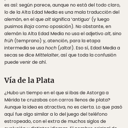
es así: según parece, aunque no está del todo claro,
lo de la Alta Edad Media es una mala traducción del
alemán, en el que
alt
significa ‘antiguo’ (y luego
pusimos
Baja
como oposición). No obstante, en
alemán la Alta Edad Media no usa el adjetivo
alt
, sino
früh
(temprano) y, atención, para la etapa
intermedia se usa
hoch
(¡alta!). Eso sí, Edad Media a
secas se dice
Mittelalter
, así que toda la confusión
puede venir de ahí.
Vía de la Plata
¿Hubo un tiempo en el que si ibas de Astorga a
Mérida te cruzabas con carros llenos de plata?
Aunque la idea es atractiva, no es cierta. Lo que pasó
aquí fue algo similar a lo del juego del teléfono
estropeado, con el extra de muchos siglos de