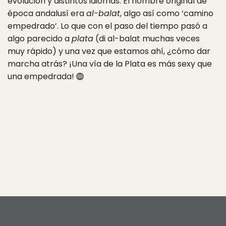
evolución y distintos idiomas. El nombre original de
época andalusí era
al-balat
, algo así como ‘camino
empedrado’. Lo que con el paso del tiempo pasó a
algo parecido a
plata
(di al-balat muchas veces
muy rápido) y una vez que estamos ahí, ¿cómo dar
marcha atrás? ¡Una vía de la Plata es más sexy que
una empedrada!