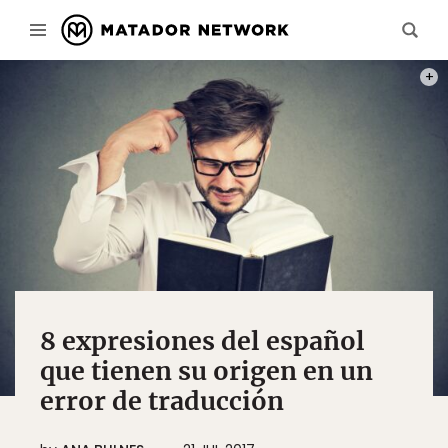
FOTO
8 expresiones del español
que tienen su origen en un
error de traducción