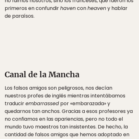
no fuimos nosotros, sino los franceses, que fueron los
primeros en confundir
haven
con
heaven
y hablar
de paraísos.
Canal de la Mancha
Los falsos amigos son peligrosos, nos decían
nuestros profes de inglés mientras intentábamos
traducir
embarrassed
por «embarazada» y
quedarnos tan anchos. Gracias a esos profesores ya
no confiamos en las apariencias, pero no todo el
mundo tuvo maestros tan insistentes. De hecho, la
cantidad de falsos amigos que hemos adoptado en