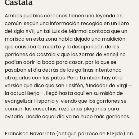
Castala
Ambos pueblos cercanos tienen una leyenda en
común: según una información recogida en un libro
del siglo XVII, un tal Luis de Mármol contaba que un
morisco en esta zona había dejado una maldición
que causaba la muerte y la desaparición de los
gorriones de Castala y que las zorras de Benejí no
podían abrir la boca para cazar, por lo que se
pasaban el día detrás de las gallinas intentando
atraparlas con las patas. Pero también hay otra
versión que dice que san Tesifón, fundador de Virgi —
la actual Berja—, llegó hasta aquí en su misión de
evangelizar Hispania y, viendo que los gorriones se
comían las cosechas, rezó unas plegarias para
evitarlo. Desde aquel día ya no hubo más gorriones.
Francisco Navarrete (antiguo párroco de El Ejido) en