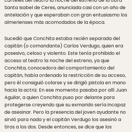
carteles del teatro la noche del estreno de la obra
Santa Isabel de Ceres, anunciada casi con un año de
antelación y que esperaban con gran entusiasmo los
almerienses más acomodados de la época.
Sucedió que Conchita estaba recién separada del
capitán (o comandante) Carlos Verdugo, quien era
posesivo, celoso y violento. Este tenía prohibido el
acceso al teatro la noche del estreno, ya que
Conchita, conocedora del comportamiento del
capitán, había ordenado la restricción de su acceso,
pero él consiguió colarse y se dirigió pistola en mano
hacia la actriz. En ese momento pasaba por allí Juan
Aguilar, a quien Conchita puso por delante para
protegerse creyendo que su exmarido sería incapaz
de asesinar. Pero la presencia del joven ayudante no
sirvió para nada y el capitán Verdugo los asesinó a
tiros a los dos. Desde entonces, se dice que los