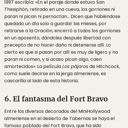
1997 escribía: «En el paraje donde estuvo San
Thesiphón, retirado en una cueva, los gorriones ni
paran ni pican ni pernoctan… Dicen que habiéndose
quedado un día solo a guardar las mieses, por
retirarse a la Oración, encerró a todos los gorriones
en un aposento, dándoles después libertad con
precepto de no hacer daño ni detenerse allí. Lo
cierto es que si pasan por allí es muy de ligero y no
paran ni comen, y si acaso pican algo, caen
amortecidos». La película
Los pájaros
de Hitchcock,
como suele decirse en la jerga almeriense, es
cascarilla al lado de esta historia.
6. El fantasma del Fort Bravo
Entre los diversos decorados del MiniHollywood
almeriense en el desierto de Tabernas se haya el
famoso poblado del Fort Bravo, que ha sido