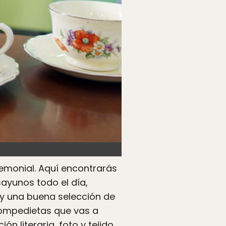
emonial. Aquí encontrarás
ayunos todo el día,
y una buena selección de
rompedietas que vas a
ón literaria, foto y tejido