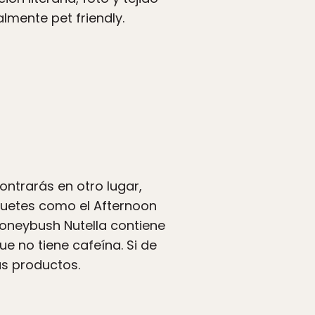
almente pet friendly.
ntrarás en otro lugar,
uetes como el Afternoon
Honeybush Nutella contiene
e no tiene cafeína. Si de
us productos.