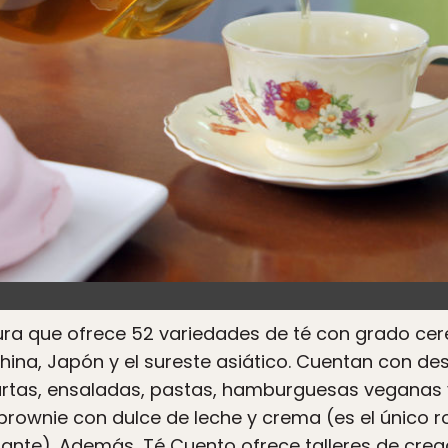
tura que ofrece 52 variedades de té con grado cer
ina, Japón y el sureste asiático. Cuentan con des
rtas, ensaladas, pastas, hamburguesas veganas 
brownie con dulce de leche y crema (es el único 
lante). Además,
Té Cuento
ofrece talleres de creaci