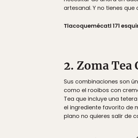
artesanal. Y no tienes que 
Tlacoquemécatl 171 esquin
2. Zoma Tea 
Sus combinaciones son úni
como el rooibos con crem
Tea que incluye una teter
el ingrediente favorito de
plano no quieres salir de 