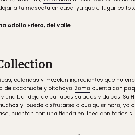
dejar a tu mascota en casa, ya que el lugar es tot
a Adolfo Prieto, del Valle
Collection
cas, coloridas y mezclan ingredientes que no enco
a de cacahuate y pitahaya.
Zoma
cuenta con paq
a y una bandeja de canapés salados y dulces. Su 
 muchos y puede disfrutarse a cualquier hora, ya qu
casa, cuentan con una tienda en línea con todos s