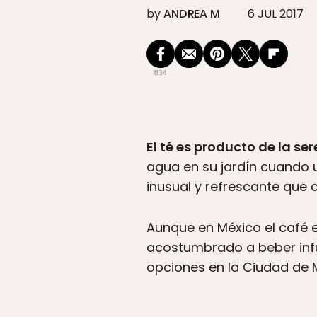
by
ANDREA M
6 JUL 2017
634
El té es producto de la se
agua en su jardín cuando u
inusual y refrescante que 
Aunque en México el café es
acostumbrado a beber infu
opciones en la Ciudad de M