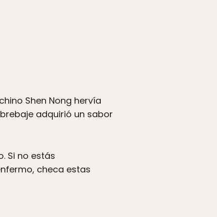
 chino Shen Nong hervía
l brebaje adquirió un sabor
. Si no estás
enfermo, checa estas