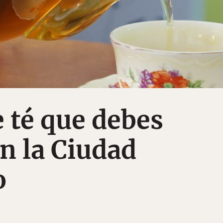
e té que debes
n la Ciudad
o