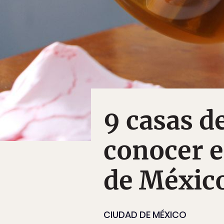
9 casas d
conocer e
de Méxic
CIUDAD DE MÉXICO