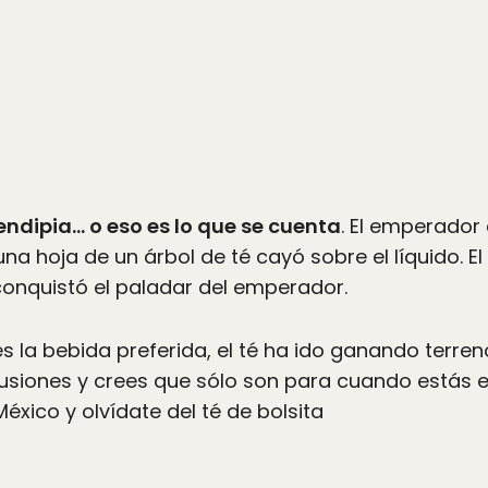
rendipia… o eso es lo que se cuenta
. El emperador
na hoja de un árbol de té cayó sobre el líquido. E
conquistó el paladar del emperador.
 la bebida preferida, el té ha ido ganando terreno
siones y crees que sólo son para cuando estás 
éxico y olvídate del té de bolsita